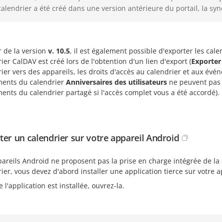
calendrier a été créé dans une version antérieure du portail, la sy
r de la version
v. 10.5
, il est également possible d'exporter les cale
ier CalDAV est créé lors de l'obtention d'un lien d'export (
Exporter
ier vers des appareils, les droits d'accès au calendrier et aux é
ents du calendrier
Anniversaires des utilisateurs
ne peuvent pas 
nts du calendrier partagé si l'accès complet vous a été accordé).
ter un calendrier sur votre appareil Android
pareils Android ne proposent pas la prise en charge intégrée de la
ier, vous devez d'abord installer une application tierce sur votre
 l'application est installée, ouvrez-la.