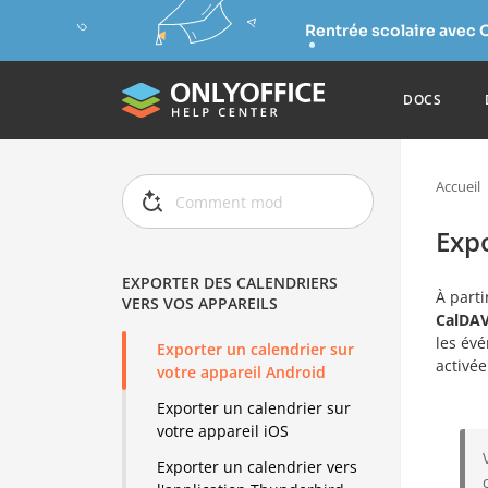
Rentrée scolaire avec 
DOCS
Accueil
Expo
EXPORTER DES CALENDRIERS
À parti
VERS VOS APPAREILS
CalDA
les évé
Exporter un calendrier sur
activée
votre appareil Android
Exporter un calendrier sur
votre appareil iOS
Exporter un calendrier vers