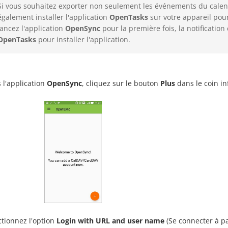
Si vous souhaitez exporter non seulement les événements du calend
également installer l'application
OpenTasks
sur votre appareil pou
lancez l'application
OpenSync
pour la première fois, la notificatio
OpenTasks
pour installer l'application.
 l'application
OpenSync
, cliquez sur le bouton
Plus
dans le coin in
ctionnez l'option
Login with URL and user name
(Se connecter à pa