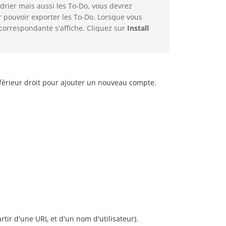
rier mais aussi les To-Do, vous devrez
r pouvoir exporter les To-Do. Lorsque vous
n correspondante s'affiche. Cliquez sur
Install
férieur droit pour ajouter un nouveau compte.
rtir d'une URL et d'un nom d'utilisateur).