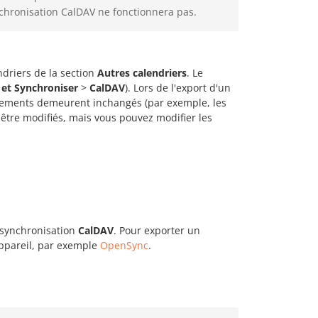
nchronisation CalDAV ne fonctionnera pas.
ndriers de la section
Autres calendriers
. Le
 et Synchroniser
>
CalDAV
). Lors de l'export d'un
vénements demeurent inchangés (par exemple, les
être modifiés, mais vous pouvez modifier les
 synchronisation
CalDAV
. Pour exporter un
 appareil, par exemple
OpenSync
.