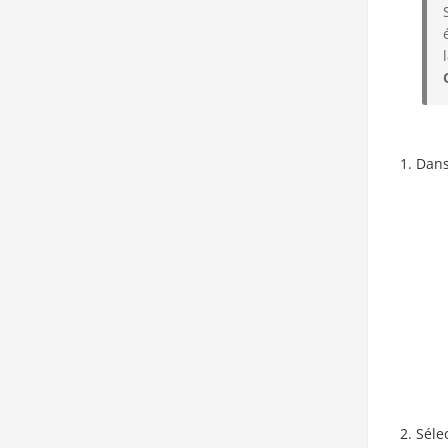
Dans
Séle