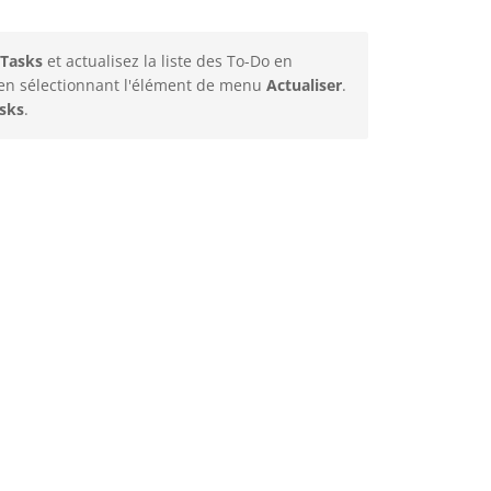
Tasks
et actualisez la liste des To-Do en
 en sélectionnant l'élément de menu
Actualiser
.
sks
.