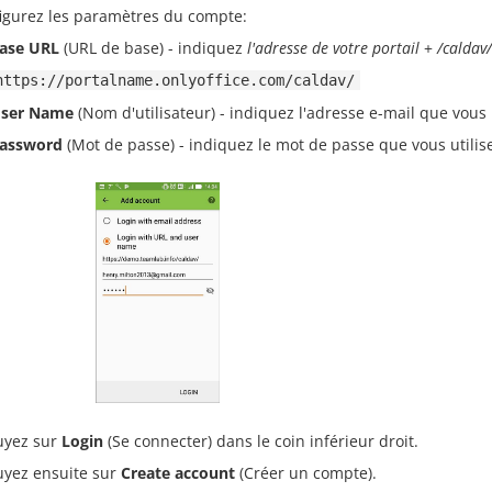
igurez les paramètres du compte:
ase URL
(URL de base) - indiquez
l'adresse de votre portail
+
/caldav/
https://portalname.onlyoffice.com/caldav/
ser Name
(Nom d'utilisateur) - indiquez l'adresse e-mail que vous 
assword
(Mot de passe) - indiquez le mot de passe que vous utilis
yez sur
Login
(Se connecter) dans le coin inférieur droit.
yez ensuite sur
Create account
(Créer un compte).