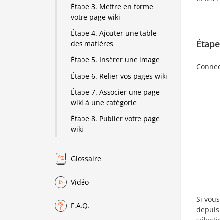
Étape 3. Mettre en forme
votre page wiki
Étape 4. Ajouter une table
Étape
des matières
Étape 5. Insérer une image
Connect
Étape 6. Relier vos pages wiki
Étape 7. Associer une page
wiki à une catégorie
Étape 8. Publier votre page
wiki
Glossaire
Vidéo
Si vous
F.A.Q.
depuis 
sélecti