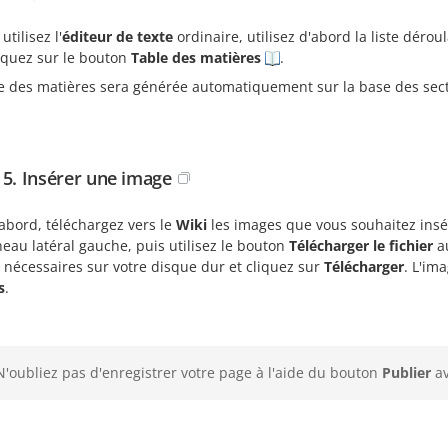
utilisez l'
éditeur de texte
ordinaire, utilisez d'abord la liste déro
liquez sur le bouton
Table des matières
.
le des matières sera générée automatiquement sur la base des sec
 5. Insérer une image
abord, téléchargez vers le
Wiki
les images que vous souhaitez insér
eau latéral gauche, puis utilisez le bouton
Télécharger le fichier
au
 nécessaires sur votre disque dur et cliquez sur
Télécharger
. L'im
s
.
N'oubliez pas d'enregistrer votre page à l'aide du bouton
Publier
av