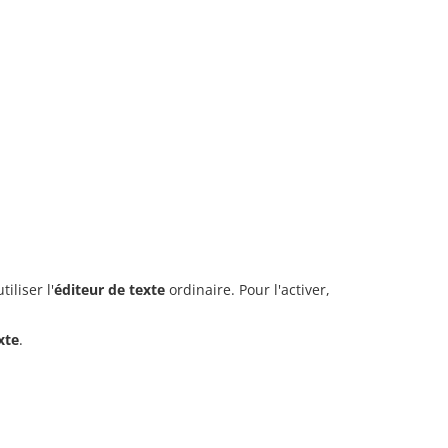
iliser l'
éditeur de texte
ordinaire. Pour l'activer,
xte
.