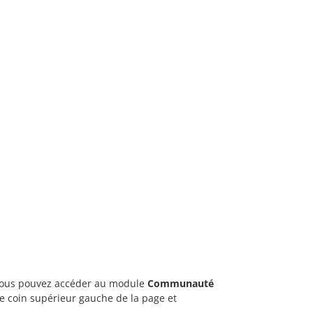
s, vous pouvez accéder au module
Communauté
 le coin supérieur gauche de la page et