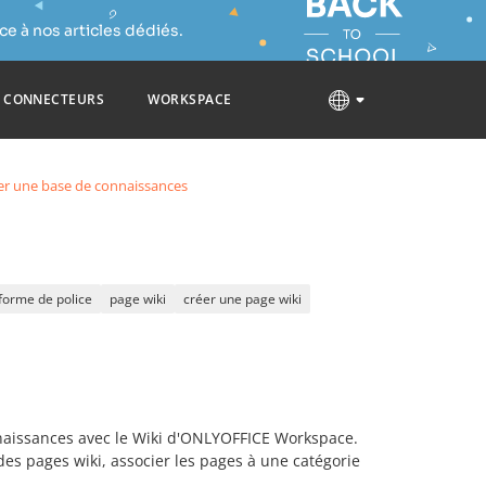
e à nos articles dédiés.
CONNECTEURS
WORKSPACE
er une base de connaissances
forme de police
page wiki
créer une page wiki
nnaissances avec le Wiki d'ONLYOFFICE Workspace.
des pages wiki, associer les pages à une catégorie