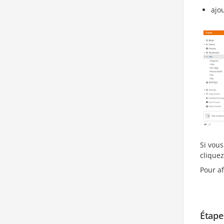
ajo
Si vous
clique
Pour af
Étape