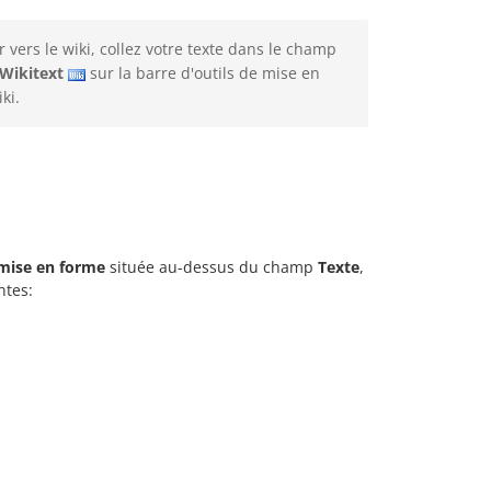
vers le wiki, collez votre texte dans le champ
Wikitext
sur la barre d'outils de mise en
ki.
 mise en forme
située au-dessus du champ
Texte
,
ntes: