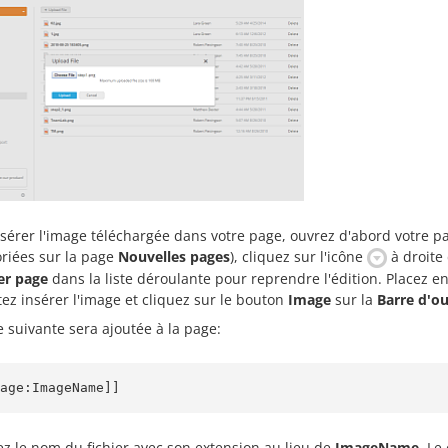
sérer l'image téléchargée dans votre page, ouvrez d'abord votre pa
oriées sur la page
Nouvelles pages
), cliquez sur l'icône
à droite 
er page
dans la liste déroulante pour reprendre l'édition. Placez en
ez insérer l'image et cliquez sur le bouton
Image
sur la
Barre d'ou
e suivante sera ajoutée à la page:
age:ImageName]]
z le nom du fichier avec son extension au lieu de
ImageName
. Le