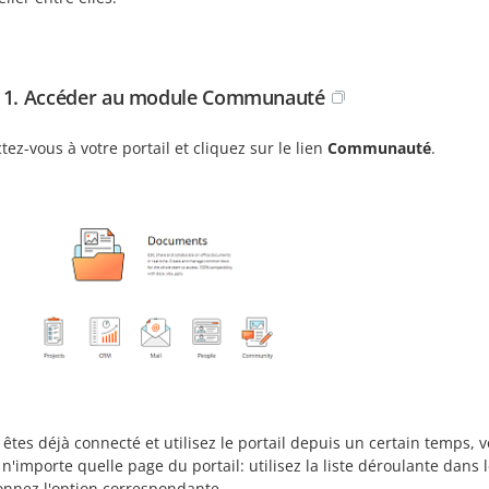
 1. Accéder au module Communauté
ez-vous à votre portail et cliquez sur le lien
Communauté
.
 êtes déjà connecté et utilisez le portail depuis un certain temp
n'importe quelle page du portail: utilisez la liste déroulante dans
onnez l'option correspondante.