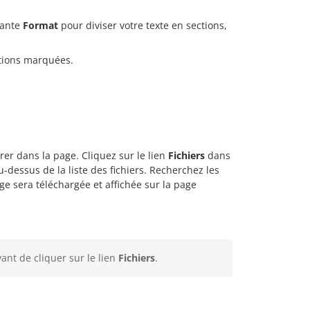
ulante
Format
pour diviser votre texte en sections,
tions marquées.
er dans la page. Cliquez sur le lien
Fichiers
dans
-dessus de la liste des fichiers. Recherchez les
age sera téléchargée et affichée sur la page
ant de cliquer sur le lien
Fichiers
.