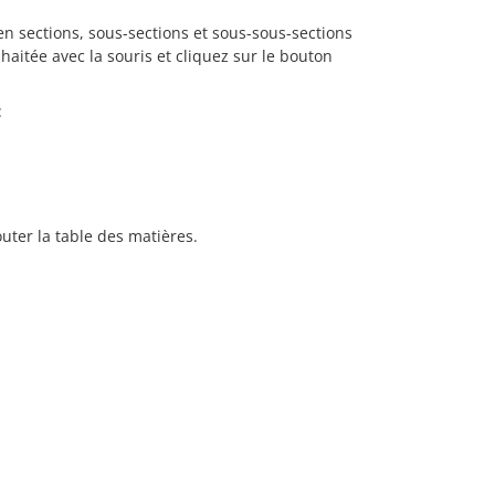
 en sections, sous-sections et sous-sous-sections
uhaitée avec la souris et cliquez sur le bouton
:
uter la table des matières.