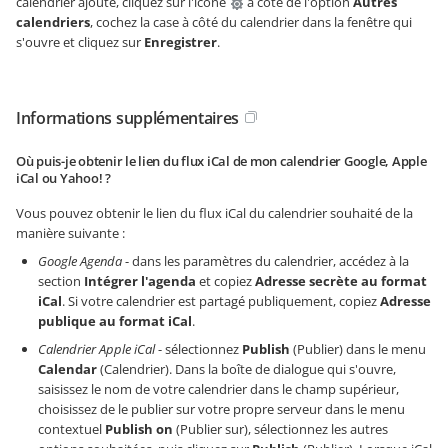
calendrier ajouté, cliquez sur l'icône
à côté de l'option
Autres
calendriers
, cochez la case à côté du calendrier dans la fenêtre qui
s'ouvre et cliquez sur
Enregistrer
.
Informations supplémentaires
Où puis-je obtenir le lien du flux iCal de mon calendrier Google, Apple
iCal ou Yahoo! ?
Vous pouvez obtenir le lien du flux iCal du calendrier souhaité de la
manière suivante :
Google Agenda
- dans les paramètres du calendrier, accédez à la
section
Intégrer l'agenda
et copiez
Adresse secrète au format
iCal
. Si votre calendrier est partagé publiquement, copiez
Adresse
publique au format iCal
.
Calendrier Apple iCal
- sélectionnez
Publish
(Publier) dans le menu
Calendar
(Calendrier). Dans la boîte de dialogue qui s'ouvre,
saisissez le nom de votre calendrier dans le champ supérieur,
choisissez de le publier sur votre propre serveur dans le menu
contextuel
Publish on
(Publier sur), sélectionnez les autres