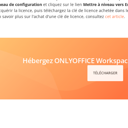
eau de configuration
et cliquez sur le lien
Mettre à niveau vers E
quérir la licence, puis téléchargez la clé de licence achetée dans
 savoir plus sur l'achat d'une clé de licence, consultez
cet article
.
Hébergez ONLYOFFICE Workspace 
TÉLÉCHARGER