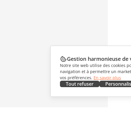
Gestion harmonieuse de 
Notre site web utilise des cookies p
navigation et à permettre un marketi
vos préférences.
En savoir plus
Tout refuser
Personnali
OBTENIR MAINTENANT
COLLAB