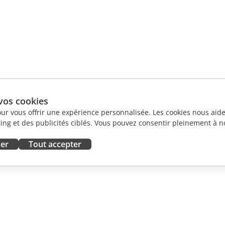
vos cookies
our vous offrir une expérience personnalisée. Les cookies nous aiden
ng et des publicités ciblés. Vous pouvez consentir pleinement à no
ser
Tout accepter
ORATION
OBTENIR DE L'AIDE