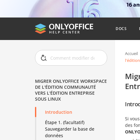
16 a
DOCS
Accueil
l'éditio
Mig
MIGRER ONLYOFFICE WORKSPACE
Entr
DE L'ÉDITION COMMUNAUTÉ
VERS L'ÉDITION ENTREPRISE
SOUS LINUX
Intro
Introduction
Si vous
Étape 1. (facultatif)
des fo
Sauvegarder la base de
ONLYOF
données