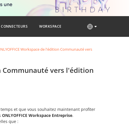
rs une
CONNECTEURS
WORKSPACE
ONLYOFFICE Workspace de l'édition Communauté vers
n Communauté vers l'édition
 temps et que vous souhaitez maintenant profiter
rs
ONLYOFFICE Workspace Entreprise
.
lles que :