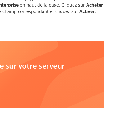
nterprise
en haut de la page. Cliquez sur
Acheter
 le champ correspondant et cliquez sur
Activer
.
sur votre serveur