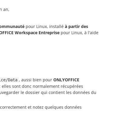
n an,
Communauté
pour Linux, installé
à partir des
FFICE Workspace Entreprise
pour Linux, à l'aide
, aussi bien pour
ONLYOFFICE
ice/Data
: elles sont donc normalement récupérées
vegarder le dossier qui contient les données du
ce correctement et notez quelques données