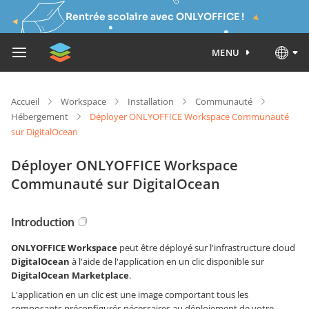
Rentrée scolaire avec ONLYOFFICE !
MENU
Accueil
Workspace
Installation
Communauté
Hébergement
Déployer ONLYOFFICE Workspace Communauté
sur DigitalOcean
Déployer ONLYOFFICE Workspace
Communauté sur DigitalOcean
Introduction
ONLYOFFICE Workspace
peut être déployé sur l'infrastructure cloud
DigitalOcean
à l'aide de l'application en un clic disponible sur
DigitalOcean Marketplace
.
L'application en un clic est une image comportant tous les
composants préconfigurés nécessaires au déploiement de votre