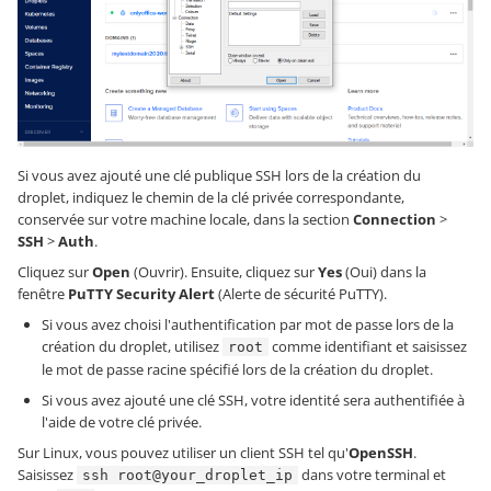
Si vous avez ajouté une clé publique SSH lors de la création du
droplet, indiquez le chemin de la clé privée correspondante,
conservée sur votre machine locale, dans la section
Connection
>
SSH
>
Auth
.
Cliquez sur
Open
(Ouvrir). Ensuite, cliquez sur
Yes
(Oui) dans la
fenêtre
PuTTY Security Alert
(Alerte de sécurité PuTTY).
Si vous avez choisi l'authentification par mot de passe lors de la
création du droplet, utilisez
comme identifiant et saisissez
root
le mot de passe racine spécifié lors de la création du droplet.
Si vous avez ajouté une clé SSH, votre identité sera authentifiée à
l'aide de votre clé privée.
Sur Linux, vous pouvez utiliser un client SSH tel qu'
OpenSSH
.
Saisissez
dans votre terminal et
ssh root@your_droplet_ip