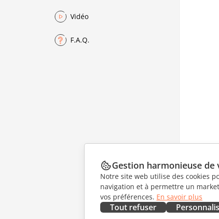
Vidéo
F.A.Q.
Gestion harmonieuse de 
Notre site web utilise des cookies p
navigation et à permettre un marketi
vos préférences.
En savoir plus
Tout refuser
Personnali