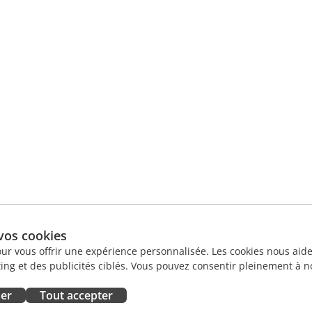
vos cookies
our vous offrir une expérience personnalisée. Les cookies nous aiden
ng et des publicités ciblés. Vous pouvez consentir pleinement à no
ser
Tout accepter