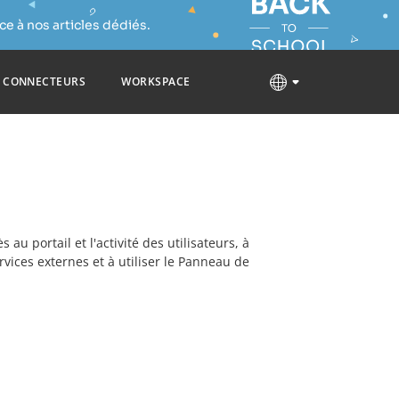
e à nos articles dédiés.
CONNECTEURS
WORKSPACE
 au portail et l'activité des utilisateurs, à
rvices externes et à utiliser le Panneau de