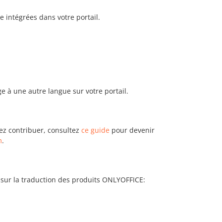
e intégrées dans votre portail.
e à une autre langue sur votre portail.
itez contribuer, consultez
ce guide
pour devenir
m
.
 sur la traduction des produits ONLYOFFICE: