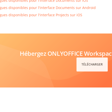
gues disponibles pour l'interface Documents sur iOS
gues disponibles pour l'interface Documents sur Android
gues disponibles pour l'interface Projects sur iOS
Hébergez ONLYOFFICE Workspace 
TÉLÉCHARGER