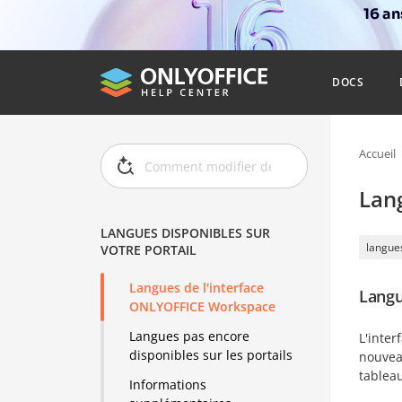
16 a
DOCS
Accueil
Lang
LANGUES DISPONIBLES SUR
langues
VOTRE PORTAIL
Langues de l'interface
Langu
ONLYOFFICE Workspace
Langues pas encore
L'inter
disponibles sur les portails
nouvea
tablea
Informations