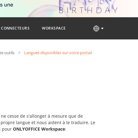
rs une
CONNECTEURS
WORKSPACE
s outils
Langues disponibles sur votre portail
e ne cesse de s'allonger à mesure que de
propre langue et nous aident à le traduire. Le
es pour
ONLYOFFICE Workspace
: