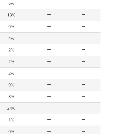
6%
13%
0%
4%
2%
2%
2%
9%
8%
24%
1%
0%