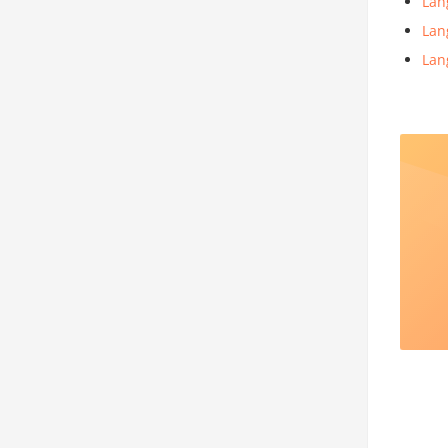
Lan
Lan
Lan