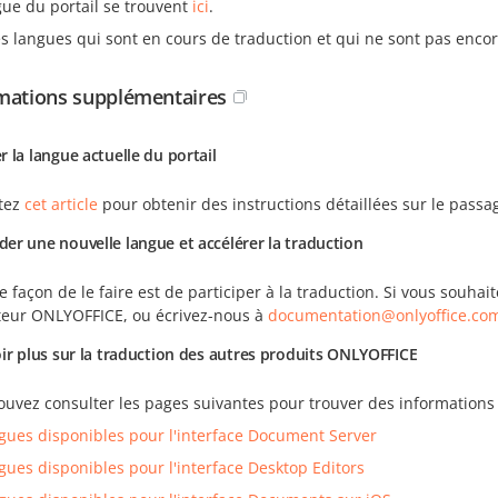
gue du portail se trouvent
ici
.
es langues qui sont en cours de traduction et qui ne sont pas encor
mations supplémentaires
 la langue actuelle du portail
tez
cet article
pour obtenir des instructions détaillées sur le passag
r une nouvelle langue et accélérer la traduction
e façon de le faire est de participer à la traduction. Si vous souha
teur ONLYOFFICE, ou écrivez-nous à
documentation@onlyoffice.co
ir plus sur la traduction des autres produits ONLYOFFICE
ouvez consulter les pages suivantes pour trouver des informations
gues disponibles pour l'interface Document Server
gues disponibles pour l'interface Desktop Editors