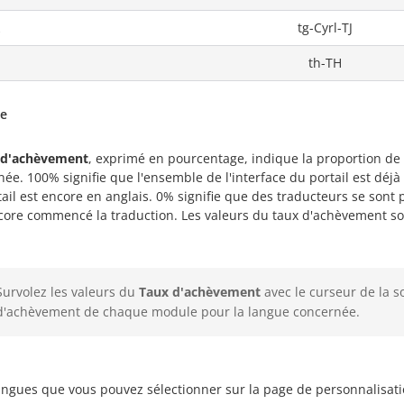
tg-Cyrl-TJ
th-TH
de
d'achèvement
, exprimé en pourcentage, indique la proportion de l
ée. 100% signifie que l'ensemble de l'interface du portail est déjà t
ail est encore en anglais. 0% signifie que des traducteurs se sont 
core commencé la traduction. Les valeurs du taux d'achèvement so
Survolez les valeurs du
Taux d'achèvement
avec le curseur de la so
d'achèvement de chaque module pour la langue concernée.
angues que vous pouvez sélectionner sur la page de personnalisati