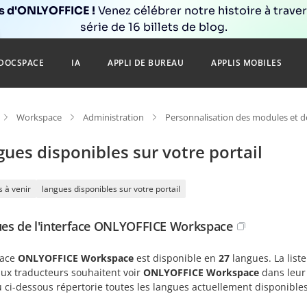
ns d'ONLYOFFICE !
Venez célébrer notre histoire à trave
série de 16 billets de blog.
DOCSPACE
IA
APPLI DE BUREAU
APPLIS MOBILES
Workspace
Administration
Personnalisation des modules et de
ues disponibles sur votre portail
 à venir
langues disponibles sur votre portail
es de l'interface ONLYOFFICE Workspace
face
ONLYOFFICE Workspace
est disponible en
27
langues. La list
ux traducteurs souhaitent voir
ONLYOFFICE Workspace
dans leur 
u ci-dessous répertorie toutes les langues actuellement disponibl