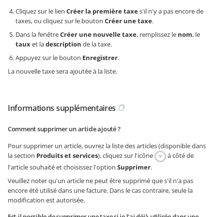
Cliquez sur le lien
Créer la première taxe
s'il n'y a pas encore de
taxes, ou cliquez sur le bouton
Créer une taxe
.
Dans la fenêtre
Créer une nouvelle taxe
, remplissez le
nom
, le
taux
et la
description
de la taxe.
Appuyez sur le bouton
Enregistrer
.
La nouvelle taxe sera ajoutée à la liste.
Informations supplémentaires
Comment supprimer un article ajouté ?
Pour supprimer un article, ouvrez la liste des articles (disponible dans
la section
Produits et services
), cliquez sur l'icône
à côté de
l'article souhaité et choisissez l'option
Supprimer
.
Veuillez noter qu'un article ne peut être supprimé que s'il n'a pas
encore été utilisé dans une facture. Dans le cas contraire, seule la
modification est autorisée.
Est-il possible de supprimer une taxe si je l'ai déjà utilisée dans une