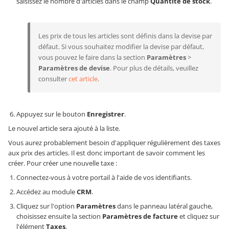
saisissez le nombre d'articles dans le champ
Quantité de stock
.
Les prix de tous les articles sont définis dans la devise par
défaut. Si vous souhaitez modifier la devise par défaut,
vous pouvez le faire dans la section
Paramètres
>
Paramètres de devise
. Pour plus de détails, veuillez
consulter
cet article
.
Appuyez sur le bouton
Enregistrer
.
Le nouvel article sera ajouté à la liste.
Vous aurez probablement besoin d'appliquer régulièrement des taxes
aux prix des articles. Il est donc important de savoir comment les
créer. Pour créer une nouvelle taxe :
Connectez-vous à votre portail à l'aide de vos identifiants.
Accédez au module
CRM
.
Cliquez sur l'option
Paramètres
dans le panneau latéral gauche,
choisissez ensuite la section
Paramètres de facture
et cliquez sur
l'élément
Taxes
.