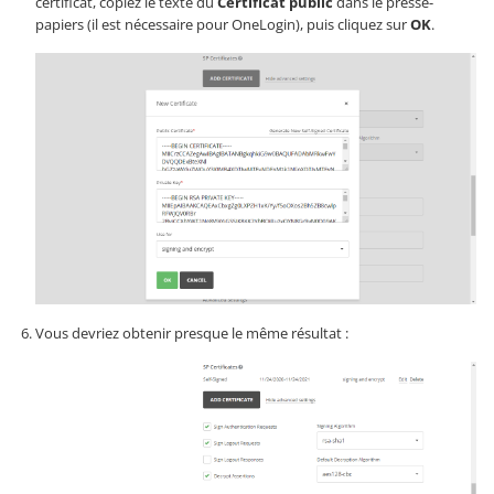
certificat, copiez le texte du
Certificat public
dans le presse-
papiers (il est nécessaire pour OneLogin), puis cliquez sur
OK
.
Vous devriez obtenir presque le même résultat :