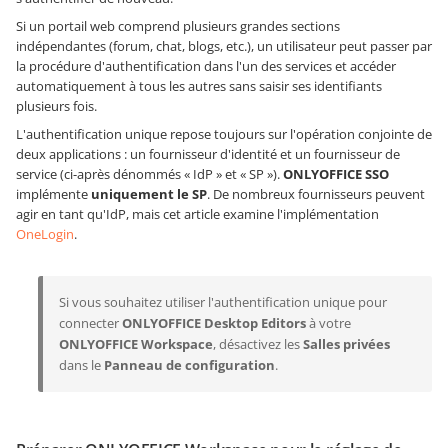
Si un portail web comprend plusieurs grandes sections
indépendantes (forum, chat, blogs, etc.), un utilisateur peut passer par
la procédure d'authentification dans l'un des services et accéder
automatiquement à tous les autres sans saisir ses identifiants
plusieurs fois.
L'authentification unique repose toujours sur l'opération conjointe de
deux applications : un fournisseur d'identité et un fournisseur de
service (ci-après dénommés « IdP » et « SP »).
ONLYOFFICE SSO
implémente
uniquement le SP
. De nombreux fournisseurs peuvent
agir en tant qu'IdP, mais cet article examine l'implémentation
OneLogin
.
Si vous souhaitez utiliser l'authentification unique pour
connecter
ONLYOFFICE Desktop Editors
à votre
ONLYOFFICE Workspace
, désactivez les
Salles privées
dans le
Panneau de configuration
.