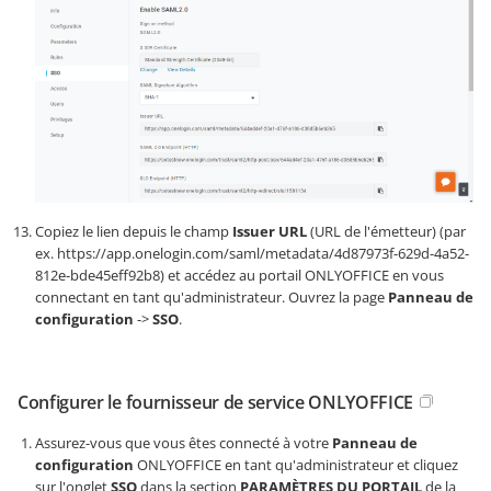
Copiez le lien depuis le champ
Issuer URL
(URL de l'émetteur) (par
ex.
https://app.onelogin.com/saml/metadata/4d87973f-629d-4a52-
812e-bde45eff92b8
) et accédez au portail ONLYOFFICE en vous
connectant en tant qu'administrateur. Ouvrez la page
Panneau de
configuration
->
SSO
.
Configurer le fournisseur de service ONLYOFFICE
Assurez-vous que vous êtes connecté à votre
Panneau de
configuration
ONLYOFFICE en tant qu'administrateur et cliquez
sur l'onglet
SSO
dans la section
PARAMÈTRES DU PORTAIL
de la