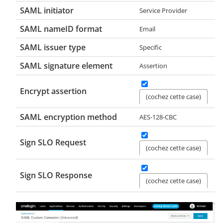
SAML initiator
Service Provider
SAML nameID format
Email
SAML issuer type
Specific
SAML signature element
Assertion
Encrypt assertion
(cochez cette case)
SAML encryption method
AES-128-CBC
Sign SLO Request
(cochez cette case)
Sign SLO Response
(cochez cette case)