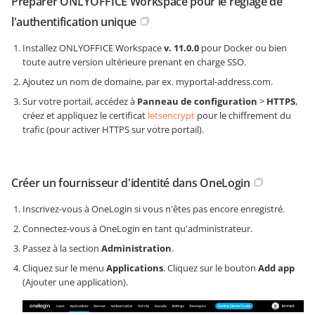
Préparer ONLYOFFICE Workspace pour le réglage de
l'authentification unique
Installez ONLYOFFICE Workspace
v. 11.0.0
pour Docker ou bien
toute autre version ultérieure prenant en charge SSO.
Ajoutez un nom de domaine, par ex.
myportal-address.com
.
Sur votre portail, accédez à
Panneau de configuration
>
HTTPS
,
créez et appliquez le certificat
letsencrypt
pour le chiffrement du
trafic (pour activer HTTPS sur votre portail).
Créer un fournisseur d'identité dans OneLogin
Inscrivez-vous à OneLogin si vous n'êtes pas encore enregistré.
Connectez-vous à OneLogin en tant qu'administrateur.
Passez à la section
Administration
.
Cliquez sur le menu
Applications
. Cliquez sur le bouton
Add app
(Ajouter une application).