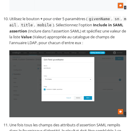
Utilisez le bouton
+
pour créer 5 paramètres (
,
,
givenName
sn
m
,
,
). Sélectionnez l'option
Include in SAML
ail
title
mobile
assertion
(Inclure dans l'assertion SAML) et spécifiez une valeur de
la liste
Value
(Valeur) appropriée au catalogue de champs de
l'annuaire LDAP, pour chacun d'entre eux :
Une fois tous les champs des attributs d'assertion SAML remplis
dans le fournisseur d'identité, le résultat doit être semblable à ce