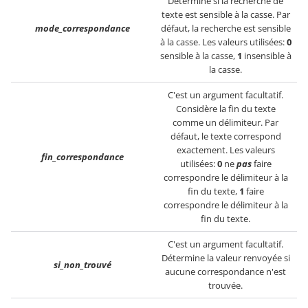
Détermine si la recherche de
texte est sensible à la casse. Par
mode_correspondance
défaut, la recherche est sensible
à la casse. Les valeurs utilisées:
0
sensible à la casse,
1
insensible à
la casse.
C'est un argument facultatif.
Considère la fin du texte
comme un délimiteur. Par
défaut, le texte correspond
exactement. Les valeurs
fin_correspondance
utilisées:
0
ne
pas
faire
correspondre le délimiteur à la
fin du texte,
1
faire
correspondre le délimiteur à la
fin du texte.
C'est un argument facultatif.
Détermine la valeur renvoyée si
si_non_trouvé
aucune correspondance n'est
trouvée.