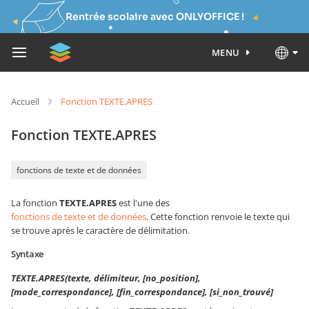
Rentrée scolaire avec ONLYOFFICE !
MENU
Accueil
Fonction TEXTE.APRES
Fonction TEXTE.APRES
fonctions de texte et de données
La fonction
TEXTE.APRES
est l'une des
fonctions de texte et de données
. Cette fonction renvoie le texte qui
se trouve après le caractère de délimitation.
Syntaxe
TEXTE.APRES(texte, délimiteur, [no_position],
[mode_correspondance], [fin_correspondance], [si_non_trouvé]