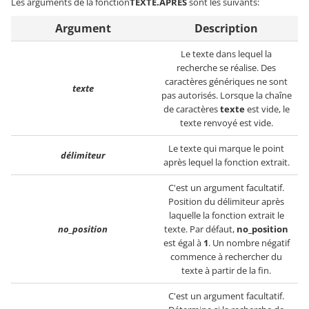
Les arguments de la fonction
TEXTE.APRES
sont les suivants:
Argument
Description
Le texte dans lequel la
recherche se réalise. Des
caractères génériques ne sont
texte
pas autorisés. Lorsque la chaîne
de caractères
texte
est vide, le
texte renvoyé est vide.
Le texte qui marque le point
délimiteur
après lequel la fonction extrait.
C'est un argument facultatif.
Position du délimiteur après
laquelle la fonction extrait le
no_position
texte. Par défaut,
no_position
est égal à
1
. Un nombre négatif
commence à rechercher du
texte à partir de la fin.
C'est un argument facultatif.