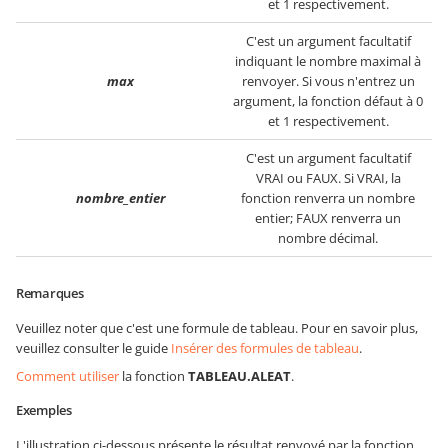
et 1 respectivement.
C'est un argument facultatif
indiquant le nombre maximal à
max
renvoyer. Si vous n'entrez un
argument, la fonction défaut à 0
et 1 respectivement.
C'est un argument facultatif
VRAI ou FAUX. Si VRAI, la
nombre_entier
fonction renverra un nombre
entier; FAUX renverra un
nombre décimal.
Remarques
Veuillez noter que c'est une formule de tableau. Pour en savoir plus,
veuillez consulter le guide
Insérer des formules de tableau
.
Comment utiliser
la fonction
TABLEAU.ALEAT
.
Exemples
L'illustration ci-dessous présente le résultat renvoyé par la fonction