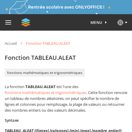
Rentrée scolaire avec ONLYOFFICE !
MENU
Accueil
Fonction TABLEAU.ALEAT
Fonction TABLEAU.ALEAT
fonctions mathématiques et trigonométriques
La fonction
TABLEAU.ALEAT
est l'une des
fonctions mathématiques et trigonométriques
. Cette fonction renvoie
un tableau de nombres aléatoires, on peut spécifier le nombre de
lignes et colonnes pour remplissage, la plage de valeurs ou retourner
des nombres entiers ou des valeurs décimales.
Syntaxe
TABLEAU. ALEAT ([lignes],[colonnes],[min],[max],[nombre_entier])