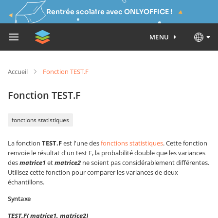
Rentrée scolaire avec ONLYOFFICE !
MENU
Accueil
Fonction TEST.F
Fonction TEST.F
fonctions statistiques
La fonction
TEST.F
est l'une des
fonctions statistiques
. Cette fonction
renvoie le résultat d'un test F, la probabilité double que les variances
des
matrice1
et
matrice2
ne soient pas considérablement différentes.
Utilisez cette fonction pour comparer les variances de deux
échantillons.
Syntaxe
TEST.F( matrice1, matrice2)