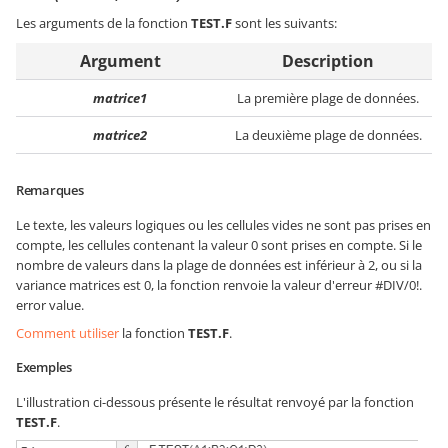
Les arguments de la fonction
TEST.F
sont les suivants:
Argument
Description
matrice1
La première plage de données.
matrice2
La deuxième plage de données.
Remarques
Le texte, les valeurs logiques ou les cellules vides ne sont pas prises en
compte, les cellules contenant la valeur 0 sont prises en compte. Si le
nombre de valeurs dans la plage de données est inférieur à 2, ou si la
variance matrices est 0, la fonction renvoie la valeur d'erreur #DIV/0!.
error value.
Comment utiliser
la fonction
TEST.F
.
Exemples
L'illustration ci-dessous présente le résultat renvoyé par la fonction
TEST.F
.