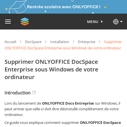
Rentrée scolaire avec ONLYOFFICE !
MENU
Accueil
DocSpace
Installation
Enterprise
Supprimer
ONLYOFFICE DocSpace Enterprise sous Windows de votre ordinateur
Supprimer ONLYOFFICE DocSpace
Enterprise sous Windows de votre
ordinateur
Introduction
Lors du lancement de
ONLYOFFICE Docs Entreprise
sur Windows, il
peut arriver que celle-ci doit être désinstallé complètement de votre
ordinateur.
Ce guide vous explique comment supprimer
ONLYOFFICE DocSpace