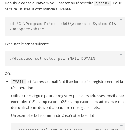
Depuis la console
PowerShell
, passez au répertoire
. Pour
\sbin\
ce faire, utilisez la commande suivante:
cd "C:\Program Files (x86)\Ascensio System SIA
\DocSpace\sbin"
Exécutez le script suivant:
./docspace-ssl-setup.ps1 EMAIL DOMAIN
Où:
est l'adresse email à utiliser lors de l'enregistrement et la
EMAIL
récupération.
Utilisez une virgule pour enregistrer plusieurs adresses emails, par
exemple: u1@example.com,u2@example.com. Les adresses e-mail
des utilisateurs doivent apparaître entre guillemets.
Un exemple de la commande à exécuter le script: