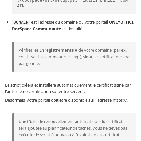
./docspace-ssl-setup.ps1 "EMAIL1,EMAIL2" DOM
AIN
est l'adresse du domaine où votre portail
ONLYOFFICE
DOMAIN
DocSpace Communauté
est installé.
Vérifiez les
Enregistrements A
de votre domaine (par ex.
en utilisant la commande
), sinon le certificat ne sera
ping
pas généré.
Le script créera et installera automatiquement le certificat signé par
l'autorité de certification sur votre serveur.
Désormais, votre portail doit être disponible sur l'adresse
https://
.
Une tâche de renouvellement automatique du certificat
sera ajoutée au planificateur de tâches. Vous ne devez pas
exécuter le script à nouveau à l'expiration du certificat.