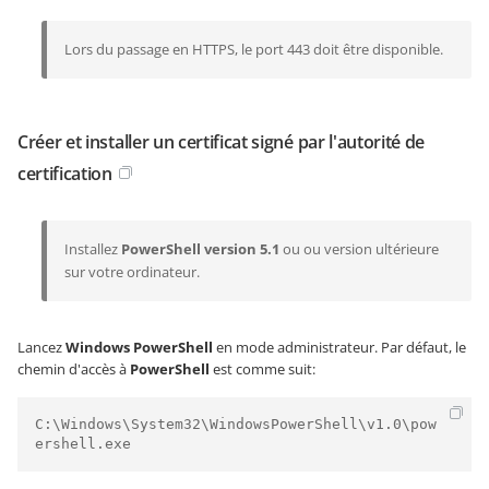
Lors du passage en HTTPS, le port 443 doit être disponible.
Créer et installer un certificat signé par l'autorité de
certification
Installez
PowerShell version 5.1
ou ou version ultérieure
sur votre ordinateur.
Lancez
Windows PowerShell
en mode administrateur. Par défaut, le
chemin d'accès à
PowerShell
est comme suit:
C:\Windows\System32\WindowsPowerShell\v1.0\pow
ershell.exe