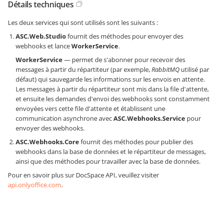
Détails techniques
Les deux services qui sont utilisés sont les suivants :
ASC.Web.Studio
fournit des méthodes pour envoyer des
webhooks et lance
WorkerService
.
WorkerService
— permet de s'abonner pour recevoir des
messages à partir du répartiteur (par exemple,
RabbitMQ
utilisé par
défaut) qui sauvegarde les informations sur les envois en attente.
Les messages à partir du répartiteur sont mis dans la file d'attente,
et ensuite les demandes d'envoi des webhooks sont constamment
envoyées vers cette file d'attente et établissent une
communication asynchrone avec
ASC.Webhooks.Service
pour
envoyer des webhooks.
ASC.Webhooks.Core
fournit des méthodes pour publier des
webhooks dans la base de données et le répartiteur de messages,
ainsi que des méthodes pour travailler avec la base de données.
Pour en savoir plus sur DocSpace API, veuillez visiter
api.onlyoffice.com
.