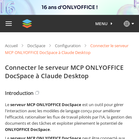
16 ans d'ONLYOFFICE !
MENU
Accueil
DocSpace
Configuration
Connecter le serveur
MCP ONLYOFFICE DocSpace à Claude Desktop
Connecter le serveur MCP ONLYOFFICE
DocSpace à Claude Desktop
Introduction
Le
serveur MCP ONLYOFFICE DocSpace
est un outil pour gérer
l'interaction avec les modèles de langage conçu pour améliorer
l'efficacité, rationaliser les flux de travail pilotés par l'IA, la gestion des
documents et des tâches et exploiter pleinement le potentiel de
ONLYOFFICE DocSpace
.
Le
serveur MCP ONLYOFFICE DocSpace
peut être connecté aux