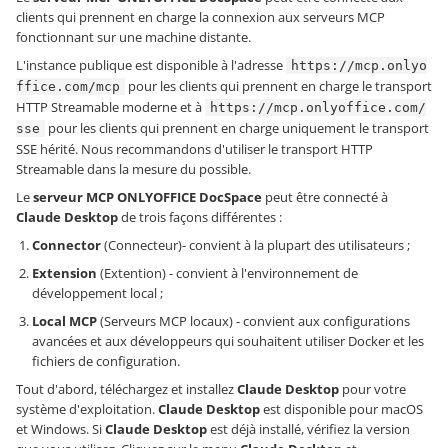
clients qui prennent en charge la connexion aux serveurs MCP
fonctionnant sur une machine distante.
L'instance publique est disponible à l'adresse
https://mcp.onlyo
pour les clients qui prennent en charge le transport
ffice.com/mcp
HTTP Streamable moderne et à
https://mcp.onlyoffice.com/
pour les clients qui prennent en charge uniquement le transport
sse
SSE hérité. Nous recommandons d'utiliser le transport HTTP
Streamable dans la mesure du possible.
Le
serveur MCP ONLYOFFICE DocSpace
peut être connecté à
Claude Desktop
de trois façons différentes :
Connector
(Connecteur)- convient à la plupart des utilisateurs ;
Extension
(Extention) - convient à l'environnement de
développement local ;
Local MCP
(Serveurs MCP locaux) - convient aux configurations
avancées et aux développeurs qui souhaitent utiliser Docker et les
fichiers de configuration.
Tout d'abord, téléchargez et installez
Claude Desktop
pour votre
système d'exploitation.
Claude Desktop
est disponible pour macOS
et Windows. Si
Claude Desktop
est déjà installé, vérifiez la version