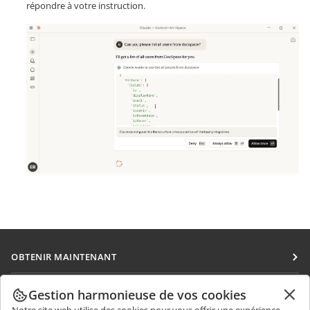
répondre à votre instruction.
OBTENIR MAINTENANT
Docs
COLLABORATION
Gestion harmonieuse de vos cookies
DocSpace