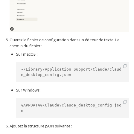
Ouvrez le fichier de configuration dans un éditeur de texte. Le
chemin du fichier :
Sur macOS :
~/Library/Application Support/Claude/claud
e_desktop_config.json
Sur Windows :
%APPDATA%\Claude\claude_desktop_config.jso
n
Ajoutez la structure JSON suivante :