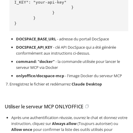
I_KEY": "your-api-key"

			}

		}

	}

DOCSPACE_BASE_URL
- adresse du portail DocSpace
DOCSPACE_API_KEY
- clé API DocSpace qui a été générée
conformément aux instructions ci-dessus.
command: "docker"
- la commande utilisée pour lancer le
serveur MCP via Docker
onlyoffice/docspace-mcp
- l'image Docker du serveur MCP
Enregistrez le fichier et redémarrez
Claude Desktop
Utiliser le serveur MCP ONLYOFFICE
Après une authentification réussie, ouvrez le chat et donnez votre
instruction, cliquez sur
Always allow
(Toujours autoriser) ou
Allow once
pour confirmer la liste des outils utilisés pour