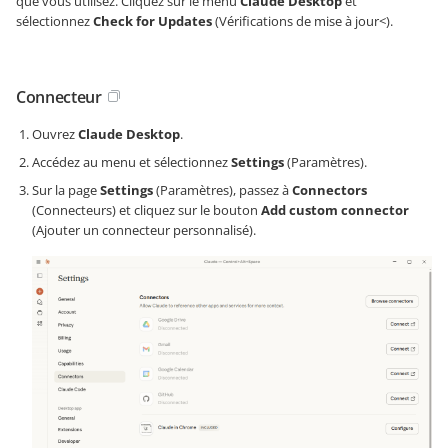
que vous utilisez. Cliquez sur le menu
Claude Desktop
et
sélectionnez
Check for Updates
(Vérifications de mise à jour<).
Connecteur
Ouvrez
Claude Desktop
.
Accédez au menu et sélectionnez
Settings
(Paramètres).
Sur la page
Settings
(Paramètres), passez à
Connectors
(Connecteurs) et cliquez sur le bouton
Add custom connector
(Ajouter un connecteur personnalisé).