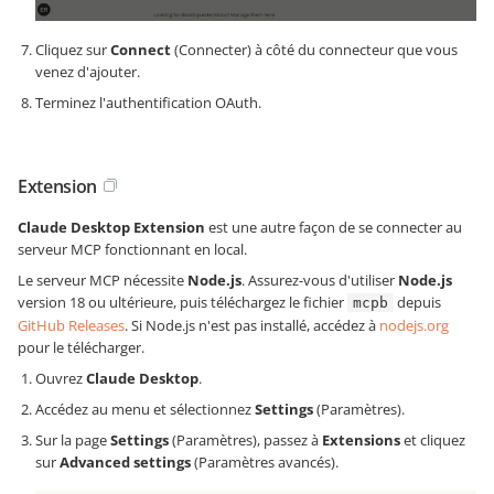
Cliquez sur
Connect
(Connecter) à côté du connecteur que vous
venez d'ajouter.
Terminez l'authentification OAuth.
Extension
Claude Desktop Extension
est une autre façon de se connecter au
serveur MCP fonctionnant en local.
Le serveur MCP nécessite
Node.js
. Assurez-vous d'utiliser
Node.js
version 18 ou ultérieure, puis téléchargez le fichier
depuis
mcpb
GitHub Releases
. Si Node.js n'est pas installé, accédez à
nodejs.org
pour le télécharger.
Ouvrez
Claude Desktop
.
Accédez au menu et sélectionnez
Settings
(Paramètres).
Sur la page
Settings
(Paramètres), passez à
Extensions
et cliquez
sur
Advanced settings
(Paramètres avancés).