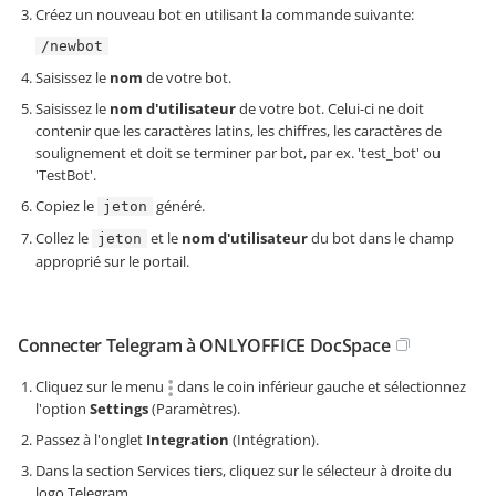
Créez un nouveau bot en utilisant la commande suivante:
/newbot
Saisissez le
nom
de votre bot.
Saisissez le
nom d'utilisateur
de votre bot. Celui-ci ne doit
contenir que les caractères latins, les chiffres, les caractères de
soulignement et doit se terminer par bot, par ex. 'test_bot' ou
'TestBot'.
Copiez le
généré.
jeton
Collez le
et le
nom d'utilisateur
du bot dans le champ
jeton
approprié sur le portail.
Connecter Telegram à ONLYOFFICE DocSpace
Cliquez sur le menu
dans le coin inférieur gauche et sélectionnez
l'option
Settings
(Paramètres).
Passez à l'onglet
Integration
(Intégration).
Dans la section Services tiers, cliquez sur le sélecteur à droite du
logo Telegram.