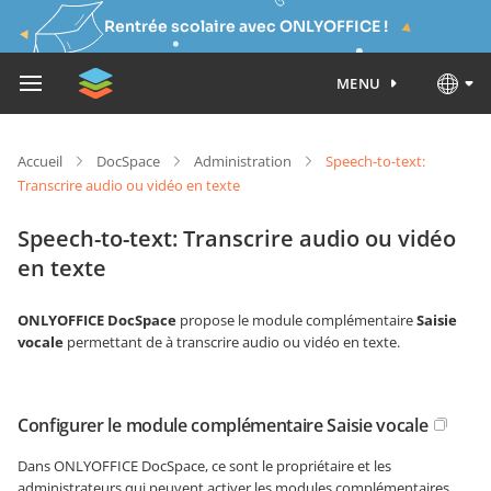
Rentrée scolaire avec ONLYOFFICE !
MENU
Accueil
DocSpace
Administration
Speech-to-text:
Transcrire audio ou vidéo en texte
Speech-to-text: Transcrire audio ou vidéo
en texte
ONLYOFFICE DocSpace
propose le module complémentaire
Saisie
vocale
permettant de à transcrire audio ou vidéo en texte.
Configurer le module complémentaire Saisie vocale
Dans ONLYOFFICE DocSpace, ce sont le propriétaire et les
administrateurs qui peuvent activer les modules complémentaires