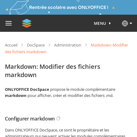
Rentrée scolaire avec ONLYOFFICE !
MENU
Accueil
DocSpace
Administration
Markdown: Modifier
des fichiers markdown
Markdown: Modifier des fichiers
markdown
ONLYOFFICE DocSpace
propose le module complémentaire
markdown
pour afficher, créer et modifier des fichiers .md.
Configurer markdown
Dans ONLYOFFICE DocSpace, ce sont le propriétaire et les
administrateurs qui peuvent activer les modules complémentaires