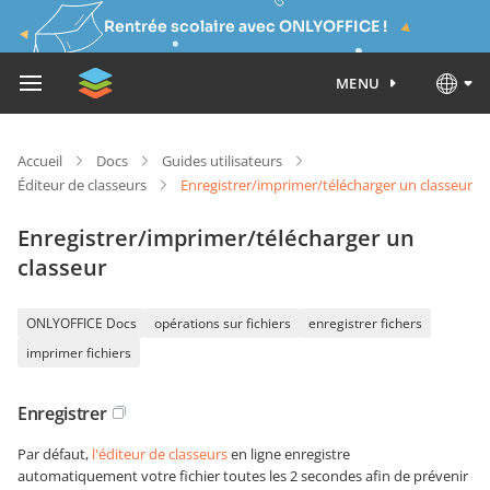
Rentrée scolaire avec ONLYOFFICE !
MENU
Accueil
Docs
Guides utilisateurs
Éditeur de classeurs
Enregistrer/imprimer/télécharger un classeur
Enregistrer/imprimer/télécharger un
classeur
ONLYOFFICE Docs
opérations sur fichiers
enregistrer fichers
imprimer fichiers
Enregistrer
Par défaut,
l'éditeur de classeurs
en ligne enregistre
automatiquement votre fichier toutes les 2 secondes afin de prévenir