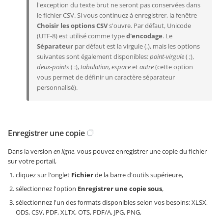
l'exception du texte brut ne seront pas conservées dans
le fichier CSV. Si vous continuez à enregistrer, la fenêtre
Choisir les options CSV
s'ouvre. Par défaut, Unicode
(UTF-8) est utilisé comme type
d'encodage
. Le
Séparateur
par défaut est la virgule (,), mais les options
suivantes sont également disponibles:
point-virgule
( ;),
deux-points
( :),
tabulation
,
espace
et
autre
(cette option
vous permet de définir un caractère séparateur
personnalisé).
Enregistrer une copie
Dans la version
en ligne
, vous pouvez enregistrer une copie du fichier
sur votre portail,
cliquez sur l'onglet
Fichier
de la barre d'outils supérieure,
sélectionnez l'option
Enregistrer une copie sous
,
sélectionnez l'un des formats disponibles selon vos besoins: XLSX,
ODS, CSV, PDF, XLTX, OTS, PDF/A, JPG, PNG,