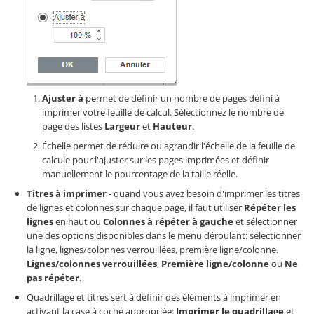
Ajuster à
permet de définir un nombre de pages défini à
imprimer votre feuille de calcul. Sélectionnez le nombre de
page des listes
Largeur
et
Hauteur
.
Échelle permet de réduire ou agrandir l'échelle de la feuille de
calcule pour l'ajuster sur les pages imprimées et définir
manuellement le pourcentage de la taille réelle.
Titres à imprimer
- quand vous avez besoin d'imprimer les titres
de lignes et colonnes sur chaque page, il faut utiliser
Répéter les
lignes
en haut ou
Colonnes à répéter à gauche
et sélectionner
une des options disponibles dans le menu déroulant: sélectionner
la ligne, lignes/colonnes verrouillées, première ligne/colonne.
Lignes/colonnes verrouillées
,
Première ligne/colonne
ou
Ne
pas répéter
.
Quadrillage et titres sert à définir des éléments à imprimer en
activant la case à coché appropriée:
Imprimer le quadrillage
et