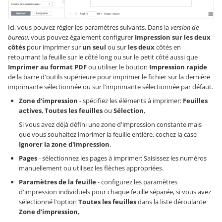
Ici, vous pouvez régler les paramètres suivants. Dans la
version de
bureau
, vous pouvez également configurer
Impression sur les deux
côtés
pour imprimer sur
un seul
ou sur
les deux
côtés en
retournant la feuille sur le côté long ou sur le petit côté aussi que
Imprimer au format PDF
ou utiliser le bouton
Impression rapide
de la barre d'outils supérieure pour imprimer le fichier sur la dernière
imprimante sélectionnée ou sur l'imprimante sélectionnée par défaut.
Zone d'impression
- spécifiez les éléments à imprimer:
Feuilles
actives
,
Toutes les feuilles
ou
Sélection
,
Si vous avez déjà défini une zone d'impression constante mais
que vous souhaitez imprimer la feuille entière, cochez la case
Ignorer la zone d'impression
.
Pages
- sélectionnez les pages à imprimer: Saisissez les numéros
manuellement ou utilisez les flèches appropriées.
Paramètres de la feuille
- configurez les paramètres
d'impression individuels pour chaque feuille séparée, si vous avez
sélectionné l'option
Toutes les feuilles
dans la liste déroulante
Zone d'impression
,