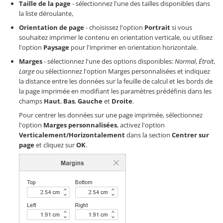
Taille de la page
- sélectionnez l'une des tailles disponibles dans
la liste déroulante,
Orientation de page
- choisissez l'option
Portrait
si vous
souhaitez imprimer le contenu en orientation verticale, ou utilisez
l'option
Paysage
pour l'imprimer en orientation horizontale.
Marges
- sélectionnez l'une des options disponibles:
Normal
,
Étroit
,
Large
ou sélectionnez l'option Marges personnalisées et indiquez
la distance entre les données sur la feuille de calcul et les bords de
la page imprimée en modifiant les paramètres prédéfinis dans les
champs
Haut
,
Bas
,
Gauche
et
Droite
.
Pour centrer les données sur une page imprimée, sélectionnez
l'option
Marges personnalisées
, activez l'option
Verticalement/Horizontalement
dans la section
Centrer sur
page
et cliquez sur
OK
.