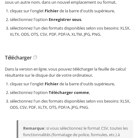
sous un autre nom, dans un nouvel emplacement ou format,
cliquez sur l'onglet
Fichier
de la barre d'outils supérieure,
sélectionnez l'option
Enregistrer sous
,
sélectionnez l'un des formats disponibles selon vos besoins: XLSX,
XLTX, ODS, OTS, CSV, PDF, PDF/A, XLTM, JPG, PNG.
Télécharger
Dans la version
en ligne
, vous pouvez télécharger la feuille de calcul
résultante sur le disque dur de votre ordinateur,
cliquez sur l'onglet
Fichier
de la barre d'outils supérieure,
sélectionnez l'option
Télécharger comme
,
sélectionnez l'un des formats disponibles selon vos besoins: XLSX,
ODS, CSV, PDF, XLTX, OTS, PDF/A, JPG, PNG.
Remarque
: si vous sélectionnez le format CSV, toutes les
fonctionnalités (formatage de police, formules, etc.) à