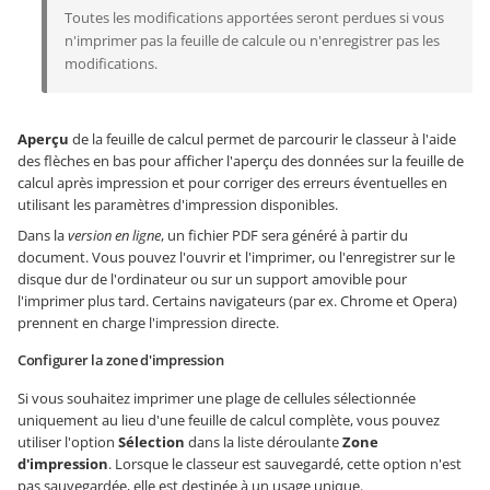
Toutes les modifications apportées seront perdues si vous
n'imprimer pas la feuille de calcule ou n'enregistrer pas les
modifications.
Aperçu
de la feuille de calcul permet de parcourir le classeur à l'aide
des flèches en bas pour afficher l'aperçu des données sur la feuille de
calcul après impression et pour corriger des erreurs éventuelles en
utilisant les paramètres d'impression disponibles.
Dans la
version en ligne
, un fichier PDF sera généré à partir du
document. Vous pouvez l'ouvrir et l'imprimer, ou l'enregistrer sur le
disque dur de l'ordinateur ou sur un support amovible pour
l'imprimer plus tard. Certains navigateurs (par ex. Chrome et Opera)
prennent en charge l'impression directe.
Configurer la zone d'impression
Si vous souhaitez imprimer une plage de cellules sélectionnée
uniquement au lieu d'une feuille de calcul complète, vous pouvez
utiliser l'option
Sélection
dans la liste déroulante
Zone
d'impression
. Lorsque le classeur est sauvegardé, cette option n'est
pas sauvegardée, elle est destinée à un usage unique.