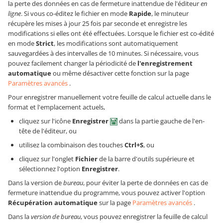
la perte des données en cas de fermeture inattendue de l'éditeur
en
ligne
. Si vous co-éditez le fichier en mode
Rapide
, le minuteur
récupère les mises à jour 25 fois par seconde et enregistre les
modifications si elles ont été effectuées. Lorsque le fichier est co-édité
en mode
Strict
, les modifications sont automatiquement
sauvegardées à des intervalles de 10 minutes. Si nécessaire, vous
pouvez facilement changer la périodicité de
l'enregistrement
automatique
ou même désactiver cette fonction sur la page
Paramètres avancés
.
Pour enregistrer manuellement votre feuille de calcul actuelle dans le
format et l'emplacement actuels,
cliquez sur l'icône
Enregistrer
dans la partie gauche de l'en-
tête de l'éditeur, ou
utilisez la combinaison des touches
Ctrl+S
, ou
cliquez sur l'onglet
Fichier
de la barre d'outils supérieure et
sélectionnez l'option
Enregistrer
.
Dans la version de
bureau
, pour éviter la perte de données en cas de
fermeture inattendue du programme, vous pouvez activer l'option
Récupération automatique
sur la page
Paramètres avancés
.
Dans la
version de
bureau
, vous pouvez enregistrer la feuille de calcul