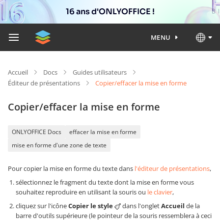
16 ans d'ONLYOFFICE !
MENU
Accueil
Docs
Guides utilisateurs
Éditeur de présentations
Copier/effacer la mise en forme
Copier/effacer la mise en forme
ONLYOFFICE Docs
effacer la mise en forme
mise en forme d'une zone de texte
Pour copier la mise en forme du texte dans
l'éditeur de présentations
,
sélectionnez le fragment du texte dont la mise en forme vous
souhaitez reproduire en utilisant la souris ou
le clavier
,
cliquez sur l'icône
Copier le style
dans l'onglet
Accueil
de la
barre d'outils supérieure (le pointeur de la souris ressemblera à ceci