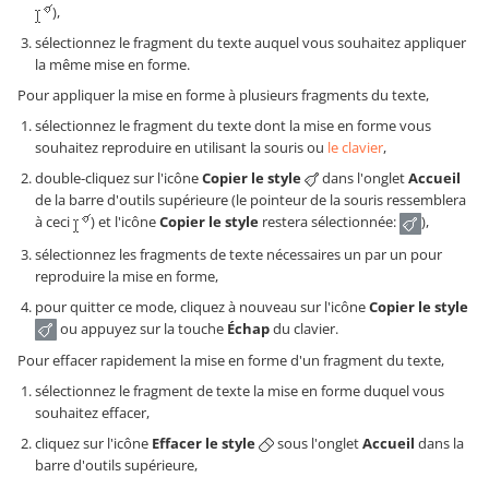
),
sélectionnez le fragment du texte auquel vous souhaitez appliquer
la même mise en forme.
Pour appliquer la mise en forme à plusieurs fragments du texte,
sélectionnez le fragment du texte dont la mise en forme vous
souhaitez reproduire en utilisant la souris ou
le clavier
,
double-cliquez sur l'icône
Copier le style
dans l'onglet
Accueil
de la barre d'outils supérieure (le pointeur de la souris ressemblera
à ceci
) et l'icône
Copier le style
restera sélectionnée:
),
sélectionnez les fragments de texte nécessaires un par un pour
reproduire la mise en forme,
pour quitter ce mode, cliquez à nouveau sur l'icône
Copier le style
ou appuyez sur la touche
Échap
du clavier.
Pour effacer rapidement la mise en forme d'un fragment du texte,
sélectionnez le fragment de texte la mise en forme duquel vous
souhaitez effacer,
cliquez sur l'icône
Effacer le style
sous l'onglet
Accueil
dans la
barre d'outils supérieure,