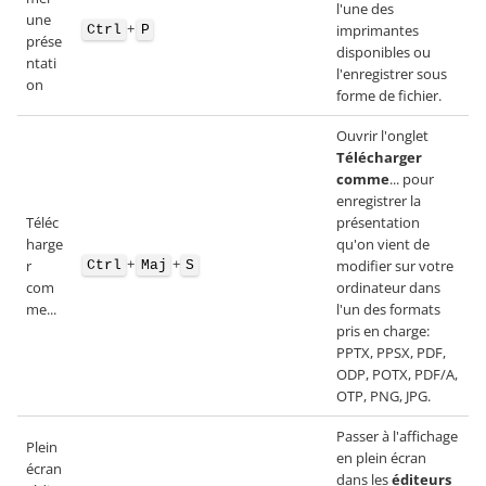
l'une des
une
+
imprimantes
Ctrl
P
prése
disponibles ou
ntati
l'enregistrer sous
on
forme de fichier.
Ouvrir l'onglet
Télécharger
comme
... pour
enregistrer la
Téléc
présentation
harge
qu'on vient de
+
+
r
modifier sur votre
Ctrl
Maj
S
com
ordinateur dans
me...
l'un des formats
pris en charge:
PPTX, PPSX, PDF,
ODP, POTX, PDF/A,
OTP, PNG, JPG.
Passer à l'affichage
Plein
en plein écran
écran
dans les
éditeurs