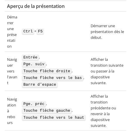
Aperçu de la présentation
Déma
rrer
Démarrer une
une
+
présentation dès le
Ctrl
F5
prése
début.
ntati
on
,
Entrée
Navig
Afficher la
,
Pge. suiv
uer
transition suivante
,
vers
ou passer à la
Touche flèche droite
l'avan
diapositive
,
Touche flèche vers le bas
t
suivante.
Barre d'espace
Afficher la
Navig
transition
,
Pge. préc
ation
précédente ou
,
à
Touche flèche gauche
revenir à la
rebo
Touche flèche vers le haut
diapositive
urs
suivante.