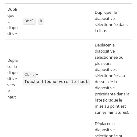
Dupli
Dupliquer la
quer
diapositive
+
la
Ctrl
D
sélectionnée dans
diapo
la liste.
sitive
Déplacer la
diapositive
sélectionnée ou
Dépla
plusieurs
cer la
diapositives
diapo
+
Ctrl
sélectionnées au-
sitive
dessus de la
Touche flèche vers le haut
vers
diapositive
le
précédente dans la
haut
liste (lorsque le
mise au point est
sur les miniatures).
Déplacer la
diapositive
sélectionnée ou