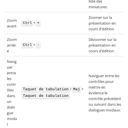
liste des
miniatures.
Zoomer sur la
Zoom
+
présentation en
Ctrl
+
avant
cours d'édition
Zoom
Dézoomer sur la
+
arrièr
présentation en
Ctrl
-
e
cours d'édition
Navig
uer
entre
Naviguer entre les
les
contrôles pour
contr
mettre en
/
+
Taquet de tabulation
Maj
ôles
évidence le
dans
Taquet de tabulation
contrôle précédent
un
ou suivant dans les
dialo
dialogues modaux.
gue
moda
l