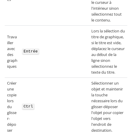
le curseur à
l'intérieur sinon
sélectionnez tout
le contenu.
Lors la sélection du
Trava
titre de graphique,
iller
si le titre est vide,
avec
déplacez le curseur
Entrée
des
au début de la
graph
ligne sinon
iques
sélectionnez le
texte du titre.
Créer
Sélectionner un
une
objet et maintenir
copie
la touche
lors
nécessaire lors du
du
glisser-déposer
Ctrl
glisse
l'objet pour copier
r-
l'objet vers
dépo
l'endroit de
ser
destination.