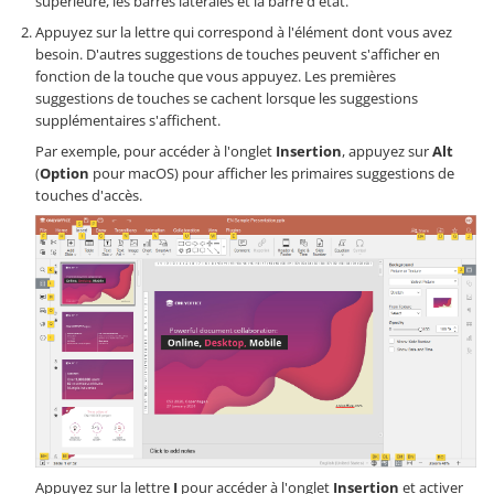
supérieure, les barres latérales et la barre d'état.
Appuyez sur la lettre qui correspond à l'élément dont vous avez
besoin. D'autres suggestions de touches peuvent s'afficher en
fonction de la touche que vous appuyez. Les premières
suggestions de touches se cachent lorsque les suggestions
supplémentaires s'affichent.
Par exemple, pour accéder à l'onglet
Insertion
, appuyez sur
Alt
(
Option
pour macOS) pour afficher les primaires suggestions de
touches d'accès.
Appuyez sur la lettre
I
pour accéder à l'onglet
Insertion
et activer