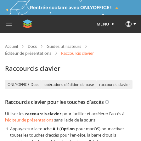
Rentrée scolaire avec ONLYOFFICE !
MENU
Accueil
Docs
Guides utilisateurs
Éditeur de présentations
Raccourcis clavier
Raccourcis clavier
ONLYOFFICE Docs
opérations d'édition de base
raccourcis clavier
Raccourcis clavier pour les touches d'accès
Utilisez les
raccourcis clavier
pour faciliter et accélérer l'accès à
l'éditeur de présentations
sans l'aide de la souris.
Appuyez sur la touche
Alt
(
Option
pour macOS) pour activer
toutes les touches d'accès pour l'en-tête, la barre d'outils