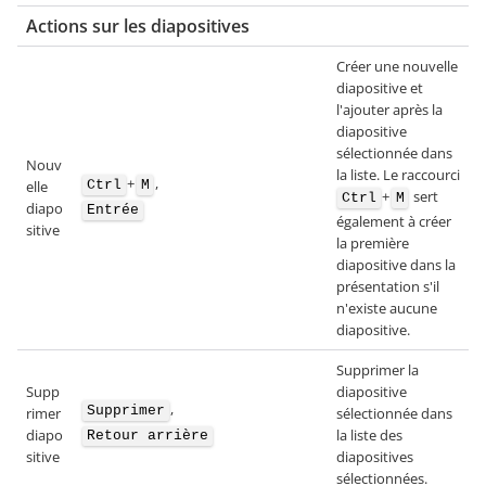
Actions sur les diapositives
Créer une nouvelle
diapositive et
l'ajouter après la
diapositive
sélectionnée dans
Nouv
la liste. Le raccourci
+
,
elle
Ctrl
M
+
sert
Ctrl
M
diapo
Entrée
également à créer
sitive
la première
diapositive dans la
présentation s'il
n'existe aucune
diapositive.
Supprimer la
Supp
diapositive
,
Supprimer
rimer
sélectionnée dans
diapo
la liste des
Retour arrière
sitive
diapositives
sélectionnées.