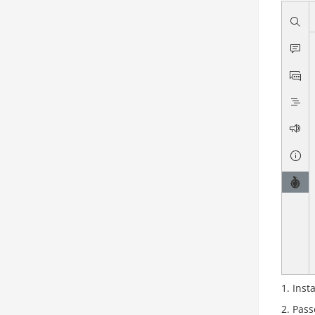
Inst
Pass