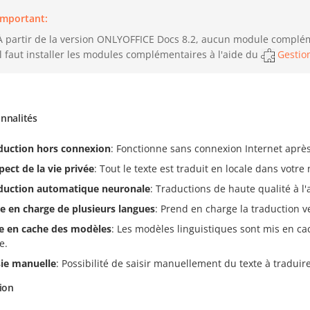
Important:
À partir de la version ONLYOFFICE Docs 8.2, aucun module compléme
Il faut installer les modules complémentaires à l'aide du
Gestio
nnalités
duction hors connexion
: Fonctionne sans connexion Internet aprè
pect de la vie privée
: Tout le texte est traduit en locale dans vot
duction automatique neuronale
: Traductions de haute qualité à 
se en charge de plusieurs langues
: Prend en charge la traduction
e en cache des modèles
: Les modèles linguistiques sont mis en cac
e.
sie manuelle
: Possibilité de saisir manuellement du texte à traduire
tion