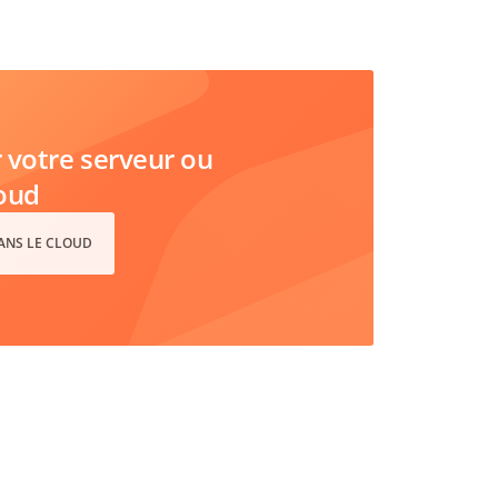
votre serveur ou
loud
DANS LE CLOUD