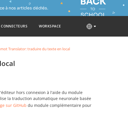
e à nos articles dédiés.
CONNECTEURS
WORKSPACE
mot Translator: traduire du texte en local
local
l'éditeur hors connexion à l'aide du module
lise la traduction automatique neuronale basée
age sur GitHub
du module complémentaire pour