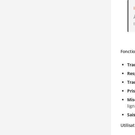
Fonctio
Tra
Res
Tra
Pri
Mis
lign
Sai
Utilisa