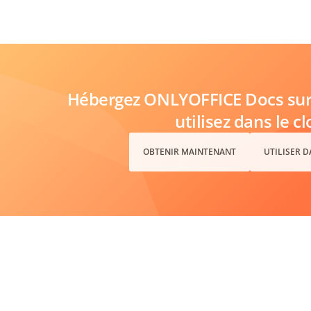
Hébergez ONLYOFFICE Docs sur 
utilisez dans le c
OBTENIR MAINTENANT
UTILISER 