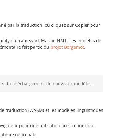
nné par la traduction, ou cliquez sur
Copier
pour
embly du framework Marian NMT. Les modèles de
émentaire fait partie du
projet Bergamot
.
lors du téléchargement de nouveaux modèles.
e traduction (WASM) et les modèles linguistiques
vigateur pour une utilisation hors connexion.
omatique neuronale.