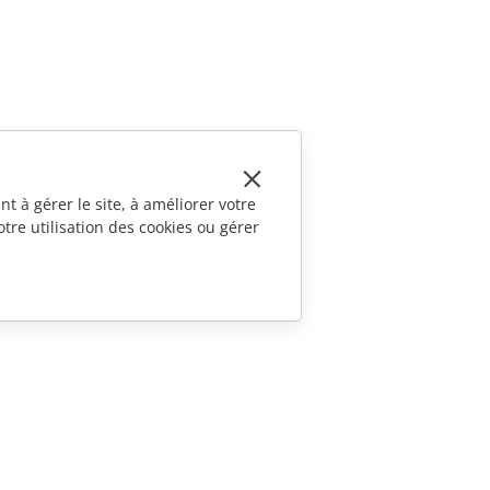
t à gérer le site, à améliorer votre
tre utilisation des cookies ou gérer
CONTACTEZ-NOUS
Questions de ventes
sales@onlyoffice.com