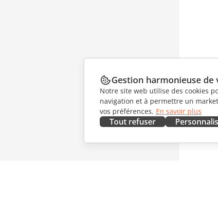
Gestion harmonieuse de 
Notre site web utilise des cookies p
navigation et à permettre un marketi
vos préférences.
En savoir plus
Tout refuser
Personnali
OBTENIR MAINTENANT
COLLAB
Docs
Pour les 