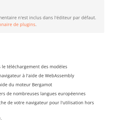
ntaire n'est inclus dans l'éditeur par défaut.
nnaire de plugins
.
s le téléchargement des modèles
re navigateur à l'aide de WebAssembly
l'aide du moteur Bergamot
 vers de nombreuses langues européennes
he de votre navigateur pour l'utilisation hors
.