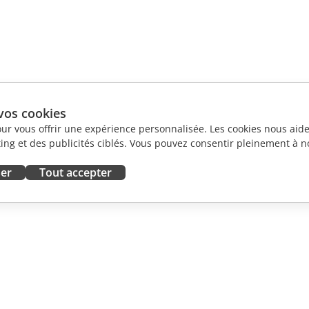
vos cookies
our vous offrir une expérience personnalisée. Les cookies nous aiden
ng et des publicités ciblés. Vous pouvez consentir pleinement à no
ser
Tout accepter
ORATION
OBTENIR DE L'AIDE
contributeurs
Forum