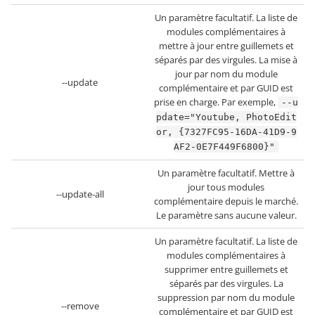
Un paramètre facultatif. La liste de
modules complémentaires à
mettre à jour entre guillemets et
séparés par des virgules. La mise à
jour par nom du module
--update
complémentaire et par GUID est
prise en charge. Par exemple,
--u
pdate="Youtube, PhotoEdit
or, {7327FC95-16DA-41D9-9
AF2-0E7F449F6800}"
Un paramètre facultatif. Mettre à
jour tous modules
--update-all
complémentaire depuis le marché.
Le paramètre sans aucune valeur.
Un paramètre facultatif. La liste de
modules complémentaires à
supprimer entre guillemets et
séparés par des virgules. La
suppression par nom du module
--remove
complémentaire et par GUID est