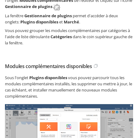
l'onglet
Modules complémentaires
de l'éditeur et cliquez sur l'icône
Gestionnaire de plugins
.
La fenêtre
Gestionnaire de plugins
permet d'accéder à deux
onglets:
Plugins disponibles
et
Marché
.
Vous pouvez grouper les modules complémentaires par catégories à
l'aide de liste déroulante
Catégories
dans le coin supérieur gauche de
la fenêtre.
Modules complémentaires disponibles
Sous l'onglet
Plugins disponibles
vous pouvez parcourir tous les
modules complémentaires installés, les supprimer ou mettre à jour, le
cas échéant, et installer manuellement de nouveaux modules
complémentaires.