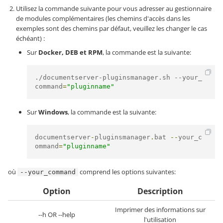
Utilisez la commande suivante pour vous adresser au gestionnaire
de modules complémentaires (les chemins d'accès dans les
exemples sont des chemins par défaut, veuillez les changer le cas
échéant) :
Sur
Docker, DEB et RPM
, la commande est la suivante:
.
/documentserver-pluginsmanager.sh --
your_
command
=
"pluginname"
Sur
Windows
, la commande est la suivante:
documentserver
-
pluginsmanager
.
bat 
--
your_c
ommand
=
"pluginname"
où
comprend les options suivantes:
--your_command
Option
Description
Imprimer des informations sur
--h OR --help
l'utilisation