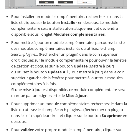
Pour installer un module complémentaire, recherchez-le dans la
liste et cliquez sur le bouton
Installer
en dessous. Le module
complémentaire sera installé automatiquement et deviendra
disponible sous l'onglet
Modules complémentaires
.
Pour mettre à jour un module complémentaire, parcourez la liste
des modules complémentaires installés ou utilisez le champ
Search plugins...
(Rechercher un plugin) dans le coin supérieur
droit, cliquez sur le module complémentaire pour ouvrir la fenêtre
de gestion et cloquez sur le bouton
Update
(Mettre à jour)
ou utilisez le bouton
Update All
(Tout mettre à jour) dans le coin
supérieur gauche de la fenêtre pour mettre à jour tous modules
complémentaires à la fois.
Si une mise à jour est disponible, ce module complémentaire sera
marqué par une signe verte de
Mise à jour
.
Pour supprimer un module complémentaire, recherchez-le dans la
liste ou utilisez le champ Search plugins... (Rechercher un plugin)
dans le coin supérieur droit et cliquez sur le bouton
Supprimer
en
dessous.
Pour
valider
votre propre module complémentaire, cliquez sur