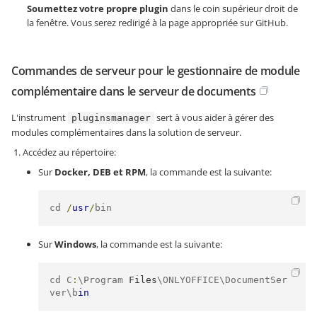
Soumettez votre propre plugin
dans le coin supérieur droit de
la fenêtre. Vous serez redirigé à la page appropriée sur GitHub.
Commandes de serveur pour le gestionnaire de module
complémentaire dans le serveur de documents
L'instrument
sert à vous aider à gérer des
pluginsmanager
modules complémentaires dans la solution de serveur.
Accédez au répertoire:
Sur
Docker, DEB et RPM
, la commande est la suivante:
cd 
/
usr
/
bin
Sur
Windows
, la commande est la suivante:
cd C
:
\Program 
Files
\ONLYOFFICE\DocumentSer
ver\b
in