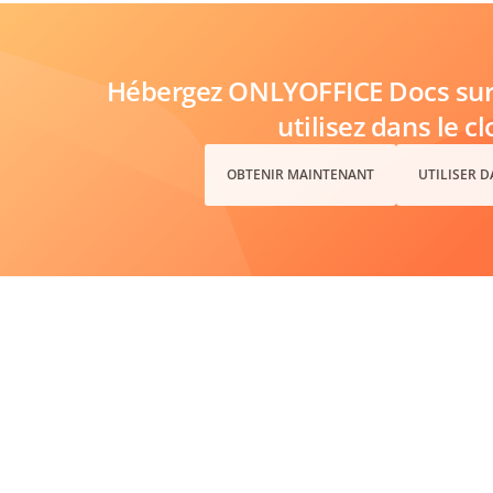
Hébergez ONLYOFFICE Docs sur 
utilisez dans le c
OBTENIR MAINTENANT
UTILISER 