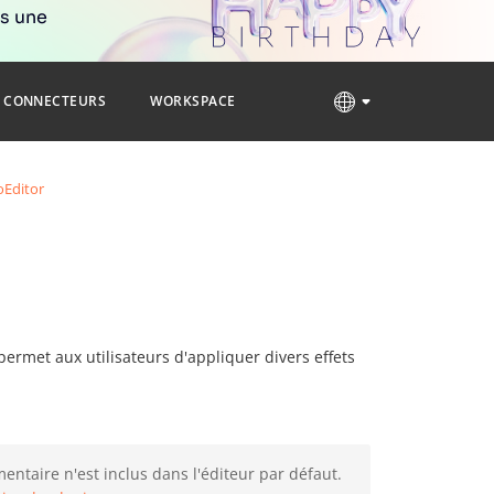
rs une
CONNECTEURS
WORKSPACE
oEditor
ermet aux utilisateurs d'appliquer divers effets
ntaire n'est inclus dans l'éditeur par défaut.