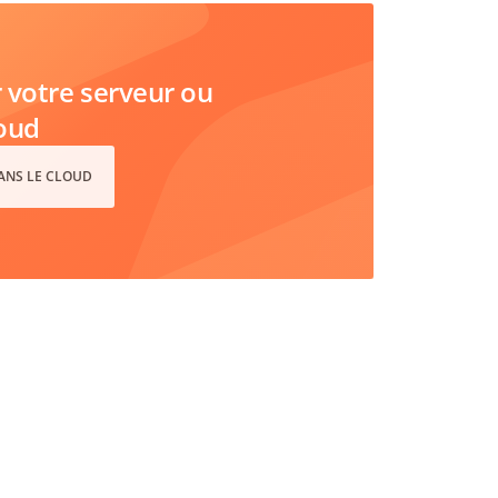
votre serveur ou
loud
DANS LE CLOUD