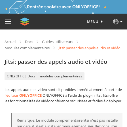
Rentrée scolaire avec ONLYOFFICE !
MENU
Accueil
Docs
Guides utilisateurs
Modules complémentaires
Jitsi: passer des appels audio et vidéo
Jitsi: passer des appels audio et vidéo
ONLYOFFICE Docs
modules complémentaires
Les appels audio et vidéo sont disponibles immédiatement à partir de
l'éditeur
ONLYOFFICE
ONLYOFFICE à l'aide du plug-in Jitsi. Jitsi offre
les fonctionnalités de vidéoconférence sécurisées et faciles à déployer.
Remarque: Le module complémentaire Jitsi n'est pas installé
par défaut, il est à installer manuellement. Veuillez consulter