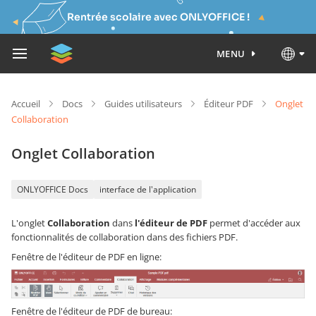
Rentrée scolaire avec ONLYOFFICE !
MENU
Accueil
Docs
Guides utilisateurs
Éditeur PDF
Onglet
Collaboration
Onglet Collaboration
ONLYOFFICE Docs
interface de l'application
L'onglet
Collaboration
dans
l'éditeur de PDF
permet d'accéder aux
fonctionnalités de collaboration dans des fichiers PDF.
Fenêtre de l'éditeur de PDF en ligne:
Fenêtre de l'éditeur de PDF de bureau: