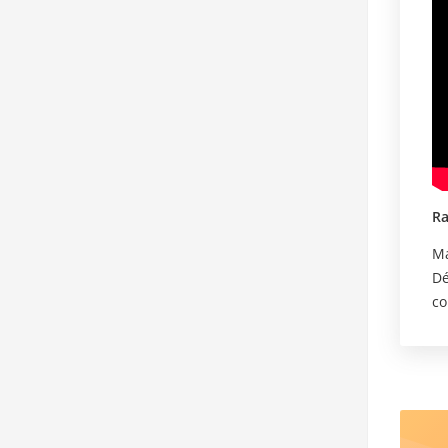
Ra
Ma
Dé
co