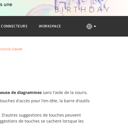
rs une
CONNECTEURS
WORKSPACE
ourcis clavier
neuse de diagrammes
sans l'aide de la souris.
ouches d'accès pour l'en-tête, la barre d'outils
n. D'autres suggestions de touches peuvent
ggestions de touches se cachent lorsque les