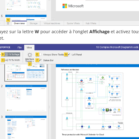
yez sur la lettre
W
pour accéder à l'onglet
Affichage
et activez tou
et.