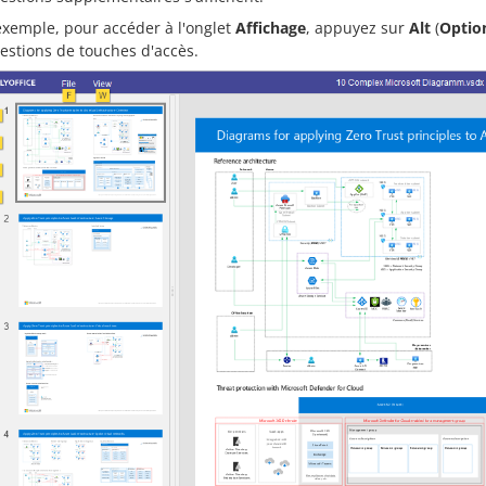
exemple, pour accéder à l'onglet
Affichage
, appuyez sur
Alt
(
Optio
estions de touches d'accès.