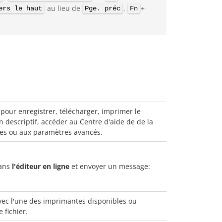
au lieu de
,
+
ers le haut
Pge. préc
Fn
pour enregistrer, télécharger, imprimer le
 descriptif, accéder au Centre d'aide de de la
es ou aux paramètres avancés.
ans
l'éditeur en ligne
et envoyer un message:
ec l'une des imprimantes disponibles ou
 fichier.