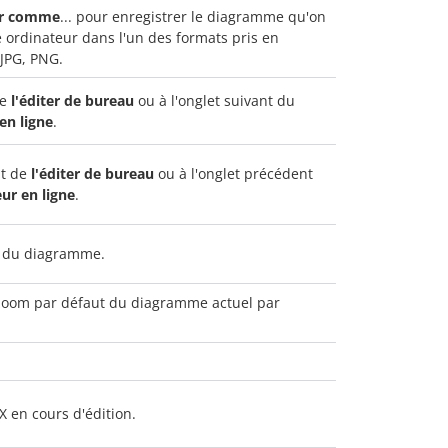
er comme
... pour enregistrer le diagramme qu'on
e ordinateur dans l'un des formats pris en
 JPG, PNG.
de
l'éditer de bureau
ou à l'onglet suivant du
 en ligne
.
nt de
l'éditer de bureau
ou à l'onglet précédent
eur en ligne
.
e du diagramme.
e zoom par défaut du diagramme actuel par
X en cours d'édition.