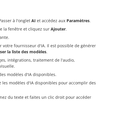
Passer à l'onglet
AI
et accédez aux
Paramètres
.
e la fenêtre et cliquez sur
Ajouter
.
ante.
 votre fournisseur d'IA. Il est possible de générer
ser la liste des modèles
.
es, intégrations, traitement de l'audio,
isuelle.
 des modèles d'IA disponibles.
nez les modèles d'IA disponibles pour accomplir des
ez du texte et faites un clic droit pour accéder