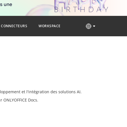
rs une
CONNECTEURS
WORKSPACE
oppement et l'intégration des solutions AI.
our ONLYOFFICE Docs.