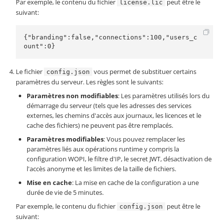
Par exemple, le contenu du fichier
peut être le
license.lic
suivant:
{"branding":false,"connections":100,"users_c
ount":0}
Le fichier
vous permet de substituer certains
config.json
paramètres du serveur. Les règles sont le suivants:
Paramètres non modifiables
: Les paramètres utilisés lors du
démarrage du serveur (tels que les adresses des services
externes, les chemins d'accès aux journaux, les licences et le
cache des fichiers) ne peuvent pas être remplacés.
Paramètres modifiables
: Vous pouvez remplacer les
paramètres liés aux opérations runtime y compris la
configuration WOPI, le filtre d'IP, le secret JWT, désactivation de
l'accès anonyme et les limites de la taille de fichiers.
Mise en cache
: La mise en cache de la configuration a une
durée de vie de 5 minutes.
Par exemple, le contenu du fichier
peut être le
config.json
suivant: