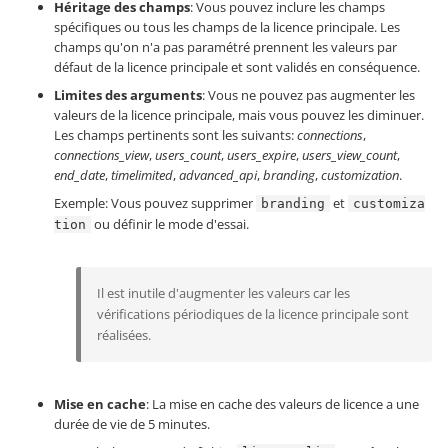
Héritage des champs
: Vous pouvez inclure les champs
spécifiques ou tous les champs de la licence principale. Les
champs qu'on n'a pas paramétré prennent les valeurs par
défaut de la licence principale et sont validés en conséquence.
Limites des arguments
: Vous ne pouvez pas augmenter les
valeurs de la licence principale, mais vous pouvez les diminuer.
Les champs pertinents sont les suivants:
connections
,
connections_view
,
users_count
,
users_expire
,
users_view_count
,
end_date
,
timelimited
,
advanced_api
,
branding
,
customization
.
Exemple: Vous pouvez supprimer
et
branding
customiza
ou définir le mode d'essai.
tion
Il est inutile d'augmenter les valeurs car les
vérifications périodiques de la licence principale sont
réalisées.
Mise en cache
: La mise en cache des valeurs de licence a une
durée de vie de 5 minutes.