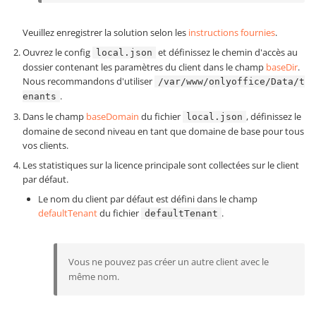
Veuillez enregistrer la solution selon les
instructions fournies
.
Ouvrez le config
et définissez le chemin d'accès au
local.json
dossier contenant les paramètres du client dans le champ
baseDir
.
Nous recommandons d'utiliser
/var/www/onlyoffice/Data/t
.
enants
Dans le champ
baseDomain
du fichier
, définissez le
local.json
domaine de second niveau en tant que domaine de base pour tous
vos clients.
Les statistiques sur la licence principale sont collectées sur le client
par défaut.
Le nom du client par défaut est défini dans le champ
defaultTenant
du fichier
.
defaultTenant
Vous ne pouvez pas créer un autre client avec le
même nom.