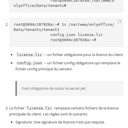
                root@3694c287928a:/var/www/o
nlyoffice/Data/tenants#
root@3694c287928a:~# 1s /var/www/onlyoffice/
Data/tenants/tenant1

                config.json license.lic

                root@3694c287928a:~#
– un fichier obligatoire pour la licence du client
license.lic
– un fichier config obligatoire qui remplace le
config.json
fichier config principal du serveur.
Il est obligatoire de saisisr le secret jwt.
Le fichier
remplace certains fichiers de la licence
license.lic
principale du client. Les règles sont le suivants:
Signature: Une signature de licence n'est pas requise.