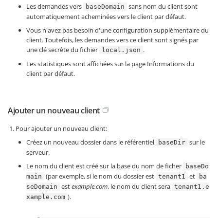
Les demandes vers
sans nom du client sont
baseDomain
automatiquement acheminées vers le client par défaut.
Vous n'avez pas besoin d'une configuration supplémentaire du
client. Toutefois, les demandes vers ce client sont signés par
une clé secrète du fichier
.
local.json
Les statistiques sont affichées sur la page Informations du
client par défaut.
Ajouter un nouveau client
Pour ajouter un nouveau client:
Créez un nouveau dossier dans le référentiel
sur le
baseDir
serveur.
Le nom du client est créé sur la base du nom de ficher
baseDo
(par exemple, si le nom du dossier est
et
main
tenant1
ba
est
example.com
, le nom du client sera
seDomain
tenant1.e
).
xample.com