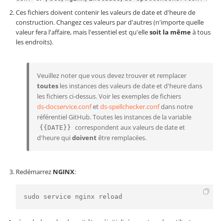
Ces fichiers doivent contenir les valeurs de date et d'heure de
construction. Changez ces valeurs par d'autres (n'importe quelle
valeur fera l'affaire, mais l'essentiel est qu'elle
soit la même
à tous
les endroits).
Veuillez noter que vous devez trouver et remplacer
toutes
les instances des valeurs de date et d'heure dans
les fichiers ci-dessus. Voir les exemples de fichiers
ds-docservice.conf
et
ds-spellchecker.conf
dans notre
référentiel GitHub. Toutes les instances de la variable
correspondent aux valeurs de date et
{{DATE}}
d'heure qui
doivent
être remplacées.
Redémarrez
NGINX
:
sudo service nginx reload