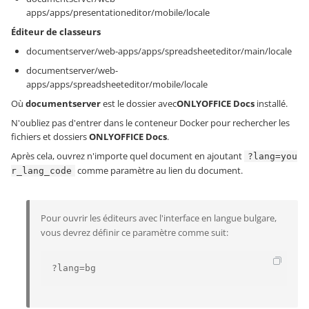
apps/apps/presentationeditor/mobile/locale
Éditeur de classeurs
documentserver/web-apps/apps/spreadsheeteditor/main/locale
documentserver/web-
apps/apps/spreadsheeteditor/mobile/locale
Où
documentserver
est le dossier avec
ONLYOFFICE Docs
installé.
N'oubliez pas d'entrer dans le conteneur Docker pour rechercher les
fichiers et dossiers
ONLYOFFICE Docs
.
Après cela, ouvrez n'importe quel document en ajoutant
?lang=you
comme paramètre au lien du document.
r_lang_code
Pour ouvrir les éditeurs avec l'interface en langue bulgare,
vous devrez définir ce paramètre comme suit:
?lang=bg