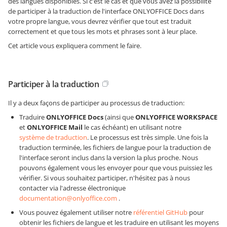
des langues disponibles. Si c'est le cas et que vous avez la possibilité
de participer à la traduction de l'interface ONLYOFFICE Docs dans
votre propre langue, vous devrez vérifier que tout est traduit
correctement et que tous les mots et phrases sont à leur place.
Cet article vous expliquera comment le faire.
Participer à la traduction
Il y a deux façons de participer au processus de traduction:
Traduire
ONLYOFFICE Docs
(ainsi que
ONLYOFFICE WORKSPACE
et
ONLYOFFICE Mail
le cas échéant) en utilisant notre
système de traduction
. Le processus est très simple. Une fois la
traduction terminée, les fichiers de langue pour la traduction de
l'interface seront inclus dans la version la plus proche. Nous
pouvons également vous les envoyer pour que vous puissiez les
vérifier. Si vous souhaitez participer, n'hésitez pas à nous
contacter via l'adresse électronique
documentation@onlyoffice.com
.
Vous pouvez également utiliser notre
référentiel GitHub
pour
obtenir les fichiers de langue et les traduire en utilisant les moyens