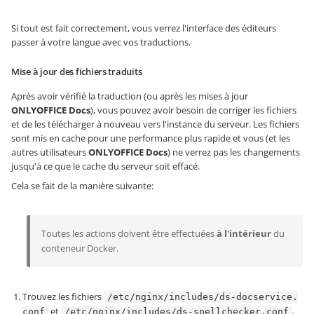
Si tout est fait correctement, vous verrez l'interface des éditeurs
passer à votre langue avec vos traductions.
Mise à jour des fichiers traduits
Après avoir vérifié la traduction (ou après les mises à jour
ONLYOFFICE Docs
), vous pouvez avoir besoin de corriger les fichiers
et de les télécharger à nouveau vers l'instance du serveur. Les fichiers
sont mis en cache pour une performance plus rapide et vous (et les
autres utilisateurs
ONLYOFFICE Docs
) ne verrez pas les changements
jusqu'à ce que le cache du serveur soit effacé.
Cela se fait de la manière suivante:
Toutes les actions doivent être effectuées
à l'intérieur
du
conteneur Docker.
Trouvez les fichiers
/etc/nginx/includes/ds-docservice.
et
.
conf
/etc/nginx/includes/ds-spellchecker.conf