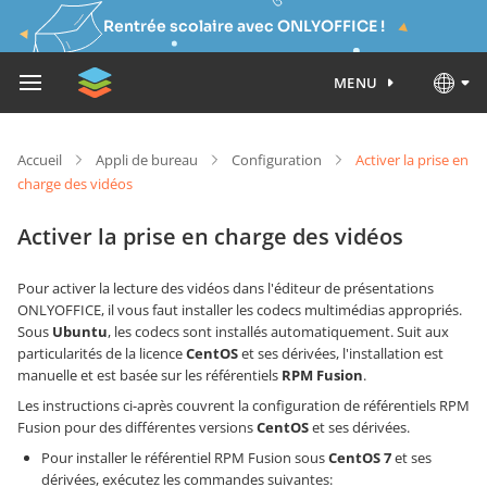
Rentrée scolaire avec ONLYOFFICE !
MENU
Accueil
Appli de bureau
Configuration
Activer la prise en
charge des vidéos
Activer la prise en charge des vidéos
Pour activer la lecture des vidéos dans l'éditeur de présentations
ONLYOFFICE, il vous faut installer les codecs multimédias appropriés.
Sous
Ubuntu
, les codecs sont installés automatiquement. Suit aux
particularités de la licence
CentOS
et ses dérivées, l'installation est
manuelle et est basée sur les référentiels
RPM Fusion
.
Les instructions ci-après couvrent la configuration de référentiels RPM
Fusion pour des différentes versions
CentOS
et ses dérivées.
Pour installer le référentiel RPM Fusion sous
CentOS 7
et ses
dérivées, exécutez les commandes suivantes: