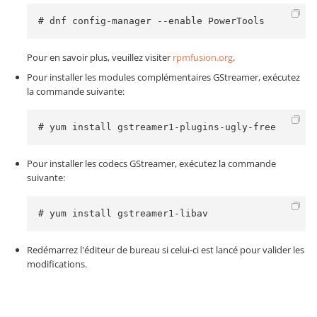
# dnf config-manager --enable PowerTools
Pour en savoir plus, veuillez visiter
rpmfusion.org
.
Pour installer les modules complémentaires GStreamer, exécutez
la commande suivante:
# yum install gstreamer1-plugins-ugly-free
Pour installer les codecs GStreamer, exécutez la commande
suivante:
# yum install gstreamer1-libav
Redémarrez l'éditeur de bureau si celui-ci est lancé pour valider les
modifications.