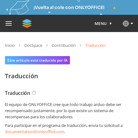
¡Vuelta al cole con ONLYOFFICE!
MENU
Inicio
DocSpace
Contribución
Traducción
Este artículo está traducido por IA
Traducción
Traducción
El equipo de ONLYOFFICE cree que todo trabajo arduo debe ser
recompensado justamente, por lo que existe un sistema de
recompensas para los colaboradores.
Para participar en el programa de traducción, envía tu solicitud a
documentation@onlyoffice.com
.