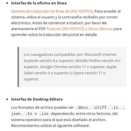
interfaz de la oficina en línea
Sistema de traducción en línea de ONLYOFFICE
. Para acceder al
sistema, utiliza el usuario y la contraseña recibidos por correo
electrónico. Antes de comenzar a traducir, por favor lee
atentamente el PDF
Traducir ONLYOFFICE a Otros Idiomas
para
aprender sobre la traducción del portal en detalle.
Los navegadores compatibles son: Microsoft Internet
Explorer versión 8 o superior, Mozilla Firefox versión 4 o
superior, Google Chrome versión 11 o superior, Apple
Safari versión 4 o superior u Opera versión 11 o
superior.
interfaz de Desktop Editors
Los formatos de archivo pueden ser
,
,
,
.docx
.xliff
.js
.
,
o
dependiendo, entre otros factores, del
json
.ts
.iss
sistema operativo para el que está diseñado el archivo.
Recomendamos utilizar el siguiente software: