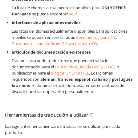
La lista de idiomas actualmente disponibles para
ONLYOFFICE
DocSpace
se puede encontrar
aquí
.
interfaces de aplicaciones móviles
Las listas de idiomas actualmente disponibles para aplicaciones
móviles se pueden encontrar aquí:
Documentos para iOS
,
Documentos para Android
,
Proyectos para iOS
.
artículos de documentación existentes
Estamos buscando traductores que puedan traducir
documentación para el
Centro de Ayuda de ONLYOFFICE
o
publicaciones para el
blog de ONLYOFFICE
. Los idiomas
requeridos son
alemán
,
francés
,
español
,
italiano
y
portugués
brasileño
. Si dominas otro idioma, estaremos encantados de
discutir nuestra cooperación personalmente.
Herramientas de traducción a utilizar
Las siguientes herramientas de traducción se utilizan para cada
producto: