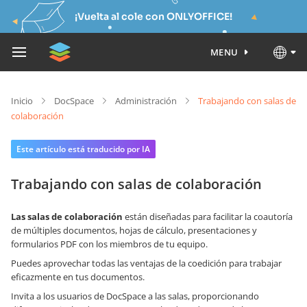
¡Vuelta al cole con ONLYOFFICE!
MENU
Inicio
DocSpace
Administración
Trabajando con salas de
colaboración
Este artículo está traducido por IA
Trabajando con salas de colaboración
Las salas de colaboración
están diseñadas para facilitar la coautoría
de múltiples documentos, hojas de cálculo, presentaciones y
formularios PDF con los miembros de tu equipo.
Puedes aprovechar todas las ventajas de la coedición para trabajar
eficazmente en tus documentos.
Invita a los usuarios de DocSpace a las salas, proporcionando