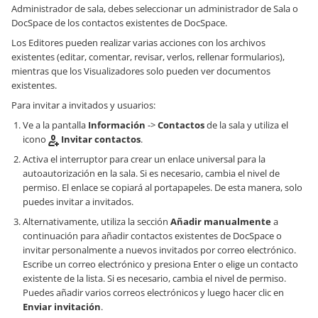
Administrador de sala, debes seleccionar un administrador de Sala o
DocSpace de los contactos existentes de DocSpace.
Los Editores pueden realizar varias acciones con los archivos
existentes (editar, comentar, revisar, verlos, rellenar formularios),
mientras que los Visualizadores solo pueden ver documentos
existentes.
Para invitar a invitados y usuarios:
Ve a la pantalla
Información
->
Contactos
de la sala y utiliza el
icono
Invitar contactos
.
Activa el interruptor para crear un enlace universal para la
autoautorización en la sala. Si es necesario, cambia el nivel de
permiso. El enlace se copiará al portapapeles. De esta manera, solo
puedes invitar a invitados.
Alternativamente, utiliza la sección
Añadir manualmente
a
continuación para añadir contactos existentes de DocSpace o
invitar personalmente a nuevos invitados por correo electrónico.
Escribe un correo electrónico y presiona Enter o elige un contacto
existente de la lista. Si es necesario, cambia el nivel de permiso.
Puedes añadir varios correos electrónicos y luego hacer clic en
Enviar invitación
.