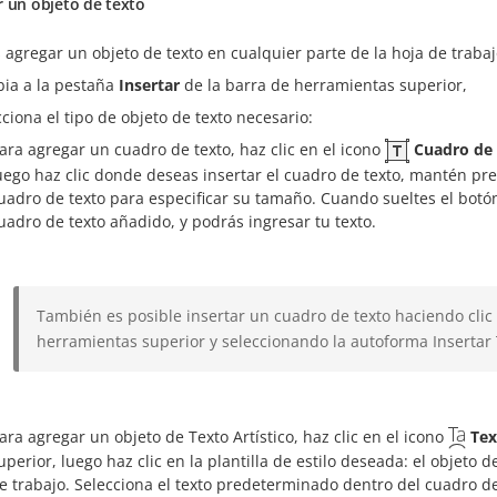
r un objeto de texto
agregar un objeto de texto en cualquier parte de la hoja de trabaj
ia a la pestaña
Insertar
de la barra de herramientas superior,
cciona el tipo de objeto de texto necesario:
ara agregar un cuadro de texto, haz clic en el icono
Cuadro de
uego haz clic donde deseas insertar el cuadro de texto, mantén pre
uadro de texto para especificar su tamaño. Cuando sueltes el botón
uadro de texto añadido, y podrás ingresar tu texto.
También es posible insertar un cuadro de texto haciendo clic
herramientas superior y seleccionando la autoforma Insertar
ara agregar un objeto de Texto Artístico, haz clic en el icono
Tex
uperior, luego haz clic en la plantilla de estilo deseada: el objeto d
e trabajo. Selecciona el texto predeterminado dentro del cuadro de