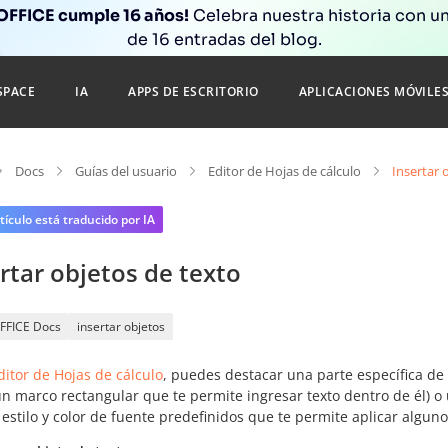
FFICE cumple 16 años!
Celebra nuestra historia con un
de 16 entradas del blog.
SPACE
IA
APPS DE ESCRITORIO
APLICACIONES MÓVILE
Docs
Guías del usuario
Editor de Hojas de cálculo
Insertar 
tículo está traducido por IA
rtar objetos de texto
FFICE Docs
insertar objetos
ditor de Hojas de cálculo
, puedes destacar una parte específica de 
un marco rectangular que te permite ingresar texto dentro de él) o 
estilo y color de fuente predefinidos que te permite aplicar algunos