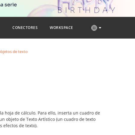
a serie
S
CONECTORES
WORKSPACE
objetos de texto
la hoja de cálculo. Para ello, inserta un cuadro de
un objeto de Texto Artístico (un cuadro de texto
 efectos de texto).