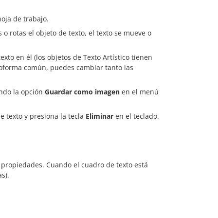
hoja de trabajo.
 o rotas el objeto de texto, el texto se mueve o
to en él (los objetos de Texto Artístico tienen
utoforma común, puedes cambiar tanto las
ndo la opción
Guardar como imagen
en el menú
e texto y presiona la tecla
Eliminar
en el teclado.
s propiedades. Cuando el cuadro de texto está
s).