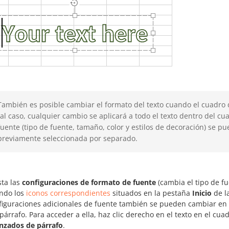
También es posible cambiar el formato del texto cuando el cuadro de
tal caso, cualquier cambio se aplicará a todo el texto dentro del c
fuente (tipo de fuente, tamaño, color y estilos de decoración) se p
previamente seleccionada por separado.
sta las
configuraciones de formato de fuente
(cambia el tipo de fu
ndo los
iconos correspondientes
situados en la pestaña
Inicio
de l
figuraciones adicionales de fuente también se pueden cambiar en
 párrafo. Para acceder a ella, haz clic derecho en el texto en el cua
nzados de párrafo
.