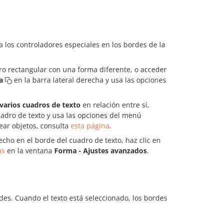
los controladores especiales en los bordes de la
ro rectangular con una forma diferente, o acceder
a
en la barra lateral derecha y usa las opciones
 varios cuadros de texto
en relación entre sí,
uadro de texto y usa las opciones del menú
ear objetos, consulta
esta página
.
echo en el borde del cuadro de texto, haz clic en
as
en la ventana
Forma - Ajustes avanzados
.
des. Cuando el texto está seleccionado, los bordes