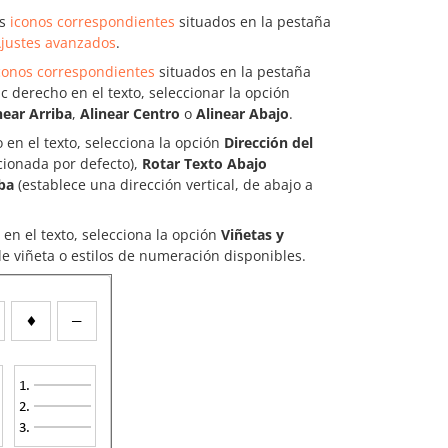
os
iconos correspondientes
situados en la pestaña
Ajustes avanzados
.
conos correspondientes
situados en la pestaña
 derecho en el texto, seleccionar la opción
near Arriba
,
Alinear Centro
o
Alinear Abajo
.
 en el texto, selecciona la opción
Dirección del
cionada por defecto),
Rotar Texto Abajo
ba
(establece una dirección vertical, de abajo a
 en el texto, selecciona la opción
Viñetas y
e viñeta o estilos de numeración disponibles.