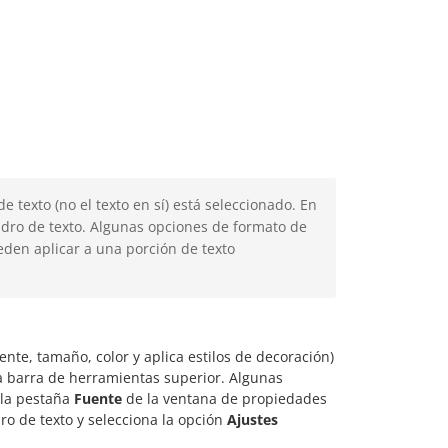
 texto (no el texto en sí) está seleccionado. En
uadro de texto. Algunas opciones de formato de
ueden aplicar a una porción de texto
ente, tamaño, color y aplica estilos de decoración)
a barra de herramientas superior. Algunas
 la pestaña
Fuente
de la ventana de propiedades
dro de texto y selecciona la opción
Ajustes