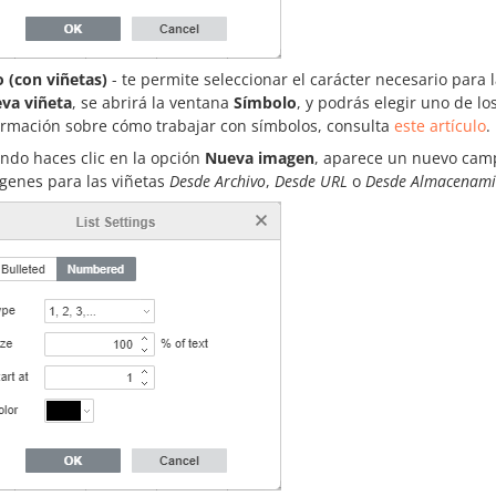
o (con viñetas)
- te permite seleccionar el carácter necesario para l
va viñeta
, se abrirá la ventana
Símbolo
, y podrás elegir uno de l
ormación sobre cómo trabajar con símbolos, consulta
este artículo
.
ndo haces clic en la opción
Nueva imagen
, aparece un nuevo ca
genes para las viñetas
Desde Archivo
,
Desde URL
o
Desde Almacenami