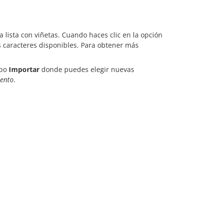
a lista con viñetas. Cuando haces clic en la opción
os caracteres disponibles. Para obtener más
mpo
Importar
donde puedes elegir nuevas
ento
.