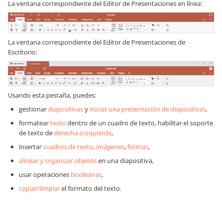
La ventana correspondiente del Editor de Presentaciones en línea:
La ventana correspondiente del Editor de Presentaciones de
Escritorio:
Usando esta pestaña, puedes:
gestionar
diapositivas
y
iniciar una presentación de diapositivas
,
formatear
texto
dentro de un cuadro de texto, habilitar el soporte
de texto de
derecha a izquierda
,
insertar
cuadros de texto
,
imágenes
,
formas
,
alinear y organizar objetos
en una diapositiva,
usar operaciones
booleanas
,
copiar/limpiar
el formato del texto.