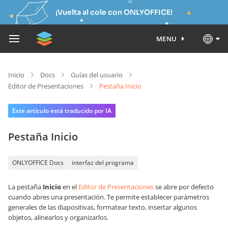
¡Vuelta al cole con ONLYOFFICE!
MENU
Inicio
Docs
Guías del usuario
Editor de Presentaciones
Pestaña Inicio
Este artículo está traducido por IA
Pestaña Inicio
ONLYOFFICE Docs
interfaz del programa
La pestaña
Inicio
en el
Editor de Presentaciones
se abre por defecto
cuando abres una presentación. Te permite establecer parámetros
generales de las diapositivas, formatear texto, insertar algunos
objetos, alinearlos y organizarlos.