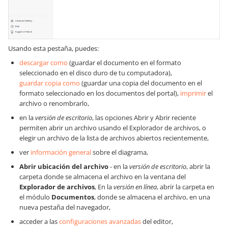
Usando esta pestaña, puedes:
descargar como
(guardar el documento en el formato
seleccionado en el disco duro de tu computadora),
guardar copia como
(guardar una copia del documento en el
formato seleccionado en los documentos del portal),
imprimir
el
archivo o renombrarlo,
en la
versión de escritorio
, las opciones Abrir y Abrir reciente
permiten abrir un archivo usando el Explorador de archivos, o
elegir un archivo de la lista de archivos abiertos recientemente,
ver
información general
sobre el diagrama,
Abrir ubicación del archivo
-
en la
versión de escritorio
, abrir la
carpeta donde se almacena el archivo en la ventana del
Explorador de archivos
,
En la
versión en línea
, abrir la carpeta en
el módulo
Documentos
, donde se almacena el archivo, en una
nueva pestaña del navegador,
acceder a las
configuraciones avanzadas
del editor,