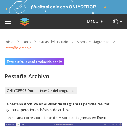
¡Vuelta al cole con ONLYOFFICE!
MENU
Inicio
Docs
Guías del usuario
Visor de Diagramas
Pestaña Archivo
Este artículo está traducido por IA
Pestaña Archivo
ONLYOFFICE Docs
interfaz del programa
La pestaña
Archivo
en el
Visor de diagramas
permite realizar
algunas operaciones básicas de archivo.
La ventana correspondiente del Visor de diagramas en línea: