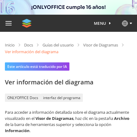
¡ONLYOFFICE cumple 16 años!
MENU
Inicio
Docs
Guías del usuario
Visor de Diagramas
Ver información del diagrama
Este artículo está traducido por IA
Ver información del diagrama
ONLYOFFICE Docs
interfaz del programa
Para acceder a información detallada sobre el diagrama actualmente
visualizado en el
Visor de Diagramas
, haz clic en la pestaña
Archivo
de la barra de herramientas superior y selecciona la opción
Información
.