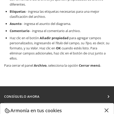
diferentes.
Etiquetas
- ingresa las etiquetas necesarias para una mejor
clasificación del archivo.
Asunto
- ingresa el asunto del diagrama.
Comentario
- ingresa el comentario al archivo.
Haz clic en el botón
Añadir propiedad
para agregar campos
personalizados, ingresando el
Título
del campo, su
Tipo
, es decir, su
formato, y su
Valor
. Haz clic en
OK
cuando estés listo. Para
eliminar campos adicionales, haz clic en el botón de cruz junto a
ellos.
Para cerrar el panel
Archivo
, selecciona la opción
Cerrar menú
.
CONSÍGUELO AHORA
Docs
COLABORAR
Armonía en tus cookies
DocSpace