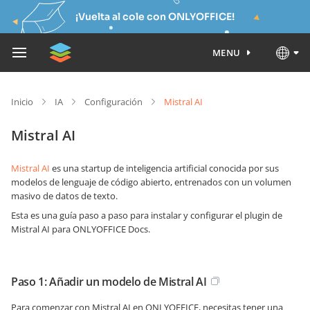
¡Vuelta al cole con ONLYOFFICE!
MENU
Inicio
IA
Configuración
Mistral AI
Mistral AI
Mistral AI
es una startup de inteligencia artificial conocida por sus
modelos de lenguaje de código abierto, entrenados con un volumen
masivo de datos de texto.
Esta es una guía paso a paso para instalar y configurar el plugin de
Mistral AI para ONLYOFFICE Docs.
Paso 1: Añadir un modelo de Mistral AI
Para comenzar con Mistral AI en ONLYOFFICE, necesitas tener una