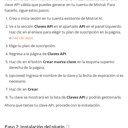
clave API válida que puedes generar en tu cuenta de Mistral. Para
hacerlo, sigue estos pasos:
Crea o inicia sesión en tu cuenta existente de Mistral AI.
Ve a la sección
Claves API
en el apartado
API
en el panel izquierdo.
Haz clic en el enlace para elegir tu plan de suscripción en la página,
o
haz clic aquí
.
Elige tu plan de suscripción.
Regresa a la página de
Claves API
.
Haz clic en el botón
Crear nueva clave
en la esquina superior
derecha de la página.
(opcional)
Ingresa el nombre de la clave y la fecha de expiración si es
necesario.
Haz clic en
Crear
.
Tu clave se mostrará en la lista de
Claves API
y podrás gestionarla.
Ahora que tienes tu clave API, procede con la instalación.
Paso 2: Instalación del plugin