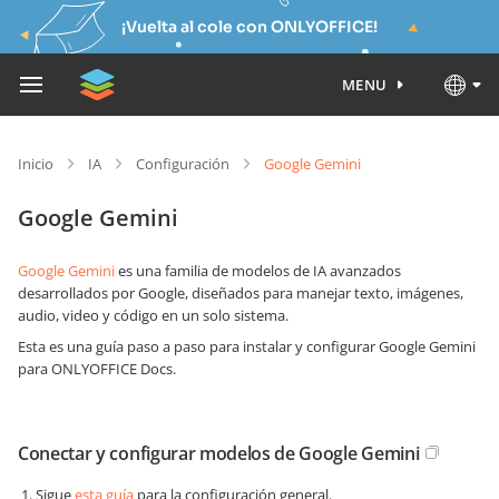
¡Vuelta al cole con ONLYOFFICE!
MENU
Inicio
IA
Configuración
Google Gemini
Google Gemini
Google Gemini
es una familia de modelos de IA avanzados
desarrollados por Google, diseñados para manejar texto, imágenes,
audio, video y código en un solo sistema.
Esta es una guía paso a paso para instalar y configurar Google Gemini
para ONLYOFFICE Docs.
Conectar y configurar modelos de Google Gemini
Sigue
esta guía
para la configuración general.