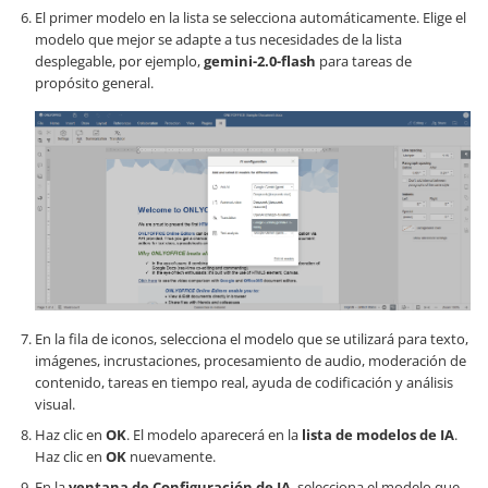
El primer modelo en la lista se selecciona automáticamente. Elige el
modelo que mejor se adapte a tus necesidades de la lista
desplegable, por ejemplo,
gemini-2.0-flash
para tareas de
propósito general.
En la fila de iconos, selecciona el modelo que se utilizará para texto,
imágenes, incrustaciones, procesamiento de audio, moderación de
contenido, tareas en tiempo real, ayuda de codificación y análisis
visual.
Haz clic en
OK
. El modelo aparecerá en la
lista de modelos de IA
.
Haz clic en
OK
nuevamente.
En la
ventana de Configuración de IA
, selecciona el modelo que