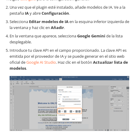
Una vez que el plugin esté instalado, añade modelos de IA. Ve a la
pestaña
IA
y abre
Configuración
.
Selecciona
Editar modelos de IA
en la esquina inferior izquierda de
la ventana y haz clic en
Añadir
.
En la ventana que aparece, selecciona
Google Gemini
de la lista
desplegable.
Introduce tu clave API en el campo proporcionado. La clave API es
emitida por el proveedor de IA y se puede generar en el sitio web
oficial de
Google AI Studio
. Haz clic en el botón
Actualizar lista de
modelos
.