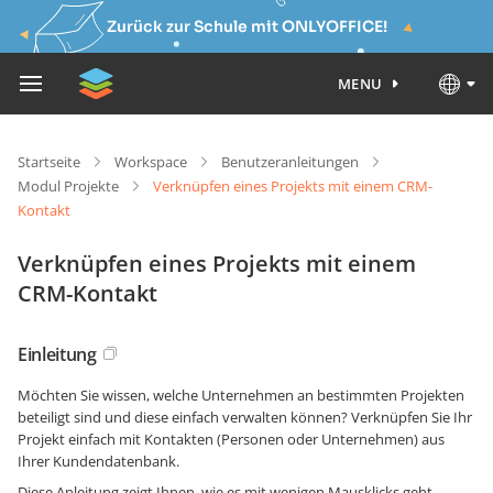
Zurück zur Schule mit ONLYOFFICE!
MENU
Startseite
Workspace
Benutzeranleitungen
Modul Projekte
Verknüpfen eines Projekts mit einem CRM-
Kontakt
Verknüpfen eines Projekts mit einem
CRM-Kontakt
Einleitung
Möchten Sie wissen, welche Unternehmen an bestimmten Projekten
beteiligt sind und diese einfach verwalten können? Verknüpfen Sie Ihr
Projekt einfach mit Kontakten (Personen oder Unternehmen) aus
Ihrer Kundendatenbank.
Diese Anleitung zeigt Ihnen, wie es mit wenigen Mausklicks geht.