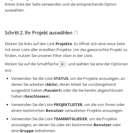
linken Ecke der Seite verwenden und die entsprechende Option
auswählen.
Schritt 2. Ihr Projekt auswählen
Klicken Sie links auf den Link
Projekte
. Es öffnet sich eine neue Seite
mit einer Liste aller erstellten Projekte. Um das gewünschte Projekt zu
finden, nutzen Sie unseren Filter oben in der Liste.
Klicken Sie auf die Schaltfläche
und wählen Sie eine der Optionen
aus:
Verwenden Sie die Liste
STATUS
, um die Projekte anzuzeigen, an
denen Sie arbeiten (
Aktiv
), deren Arbeit Sie vorübergehend
ausgesetzt haben (
Pausiert
) oder die Sie bereits abgeschlossen
haben (
Geschlossen
).
Verwenden Sie die Liste
PROJEKTLEITER
, um die von Ihnen oder
einem bestimmten
Benutzer
verwalteten Projekte anzuzeigen.
Verwenden Sie die Liste
TEAMMITGLIEDER
, um die Projekte
anzuzeigen, an denen Sie oder ein bestimmter
Benutzer
oder
eine
Gruppe
teilnehmen.