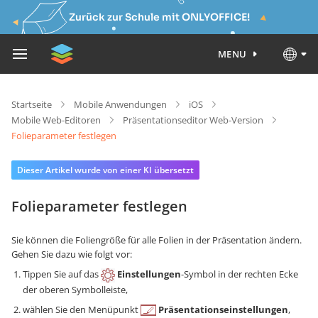
Zurück zur Schule mit ONLYOFFICE!
MENU
Startseite
Mobile Anwendungen
iOS
Mobile Web-Editoren
Präsentationseditor Web-Version
Folieparameter festlegen
Dieser Artikel wurde von einer KI übersetzt
Folieparameter festlegen
Sie können die Foliengröße für alle Folien in der Präsentation ändern.
Gehen Sie dazu wie folgt vor:
Tippen Sie auf das
Einstellungen
-Symbol in der rechten Ecke
der oberen Symbolleiste,
wählen Sie den Menüpunkt
Präsentationseinstellungen
,