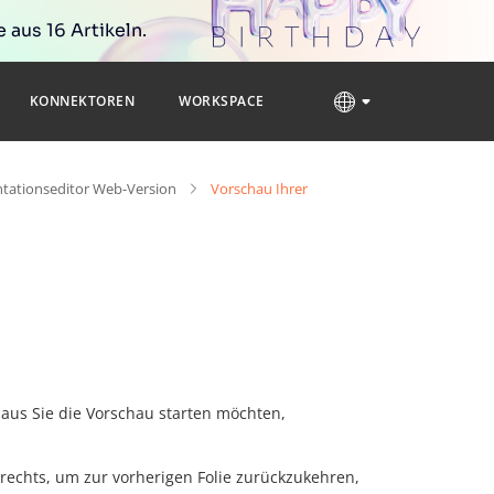
 aus 16 Artikeln.
KONNEKTOREN
WORKSPACE
ntationseditor Web-Version
Vorschau Ihrer
er aus Sie die Vorschau starten möchten,
 rechts, um zur vorherigen Folie zurückzukehren,