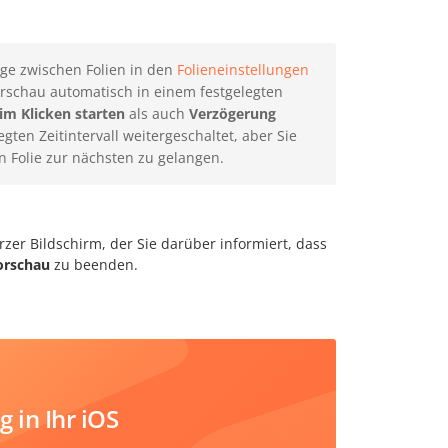
ge zwischen Folien in den
Folieneinstellungen
orschau automatisch in einem festgelegten
im Klicken starten
als auch
Verzögerung
gten Zeitintervall weitergeschaltet, aber Sie
n Folie zur nächsten zu gelangen.
arzer Bildschirm, der Sie darüber informiert, dass
orschau
zu beenden.
 in Ihr iOS