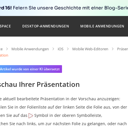
d 16!
Feiern Sie unsere Geschichte mit einer Blog-Serie
SPACE
DESKTOP-ANWENDUNGEN
MOBILE ANWENDUNGEN
te
Mobile Anwendungen
iOS
Mobile Web-Editoren
Präse
ation
 Artikel wurde von einer KI übersetzt
schau Ihrer Präsentation
e aktuell bearbeitete Präsentation in der Vorschau anzuzeigen:
len Sie in der Folienliste auf der linken Seite die Folie aus, von d
pen Sie auf das
Symbol in der oberen Symbolleiste,
chen Sie nach links, um zur nächsten Folie zu gelangen, oder nach