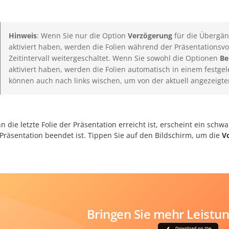
Hinweis
: Wenn Sie nur die Option
Verzögerung
für die Übergän
aktiviert haben, werden die Folien während der Präsentationsv
Zeitintervall weitergeschaltet. Wenn Sie sowohl die Optionen
Be
aktiviert haben, werden die Folien automatisch in einem festgele
können auch nach links wischen, um von der aktuell angezeigte
n die letzte Folie der Präsentation erreicht ist, erscheint ein schw
 Präsentation beendet ist. Tippen Sie auf den Bildschirm, um die
V
Bringen Sie mehr Leistung