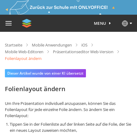
Zurück zur Schule mit ONLYOFFICE!
MENU
Startseite
Mobile Anwendungen
iOS
Mobile Web-Editoren
Präsentationseditor Web-Version
Folienlayout ändern
Dieser Artikel wurde von einer KI übersetzt
Folienlayout ändern
Um Ihre Präsentation individuell anzupassen, können Sie das
Folienlayout für jede einzelne Folie ändern. So ändern Sie ein
Folienlayout:
Tippen Sie in der Folienliste auf der linken Seite auf die Folie, der Sie
ein neues Layout zuweisen möchten,