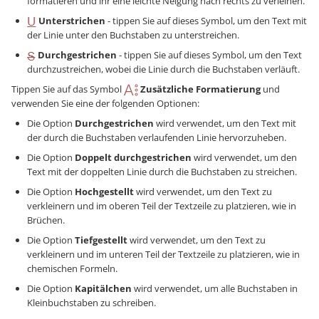
formatieren und ihr eine leichte Neigung nach rechts zu verleihen.
Unterstrichen
- tippen Sie auf dieses Symbol, um den Text mit
der Linie unter den Buchstaben zu unterstreichen.
Durchgestrichen
- tippen Sie auf dieses Symbol, um den Text
durchzustreichen, wobei die Linie durch die Buchstaben verläuft.
Tippen Sie auf das Symbol
Zusätzliche Formatierung
und
verwenden Sie eine der folgenden Optionen:
Die Option
Durchgestrichen
wird verwendet, um den Text mit
der durch die Buchstaben verlaufenden Linie hervorzuheben.
Die Option
Doppelt durchgestrichen
wird verwendet, um den
Text mit der doppelten Linie durch die Buchstaben zu streichen.
Die Option
Hochgestellt
wird verwendet, um den Text zu
verkleinern und im oberen Teil der Textzeile zu platzieren, wie in
Brüchen.
Die Option
Tiefgestellt
wird verwendet, um den Text zu
verkleinern und im unteren Teil der Textzeile zu platzieren, wie in
chemischen Formeln.
Die Option
Kapitälchen
wird verwendet, um alle Buchstaben in
Kleinbuchstaben zu schreiben.