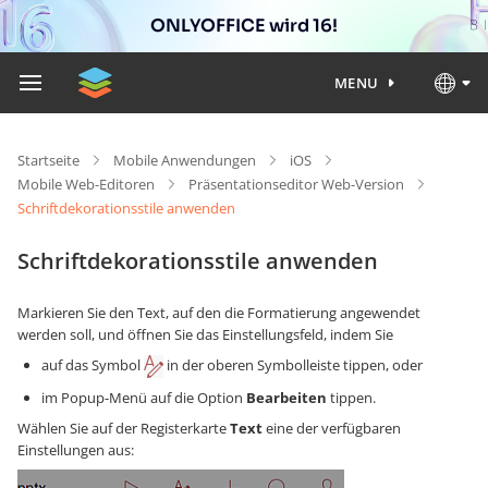
ONLYOFFICE wird 16!
MENU
Startseite
Mobile Anwendungen
iOS
Mobile Web-Editoren
Präsentationseditor Web-Version
Schriftdekorationsstile anwenden
Schriftdekorationsstile anwenden
Markieren Sie den Text, auf den die Formatierung angewendet
werden soll, und öffnen Sie das Einstellungsfeld, indem Sie
auf das Symbol
in der oberen Symbolleiste tippen, oder
im Popup-Menü auf die Option
Bearbeiten
tippen.
Wählen Sie auf der Registerkarte
Text
eine der verfügbaren
Einstellungen aus: