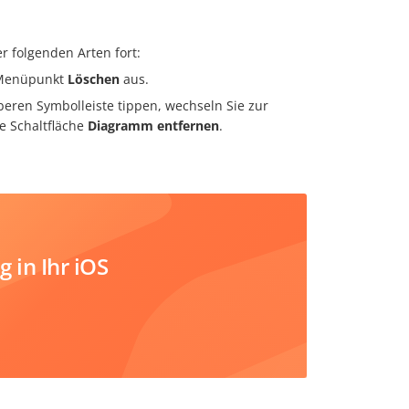
 folgenden Arten fort:
 Menüpunkt
Löschen
aus.
beren Symbolleiste tippen, wechseln Sie zur
e Schaltfläche
Diagramm entfernen
.
 in Ihr iOS