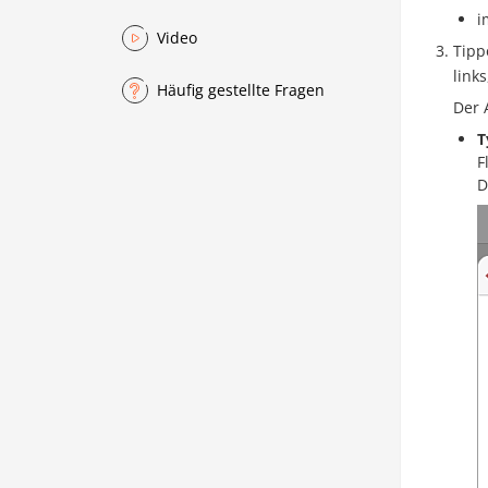
i
Video
Tipp
link
Häufig gestellte Fragen
Der 
T
F
D