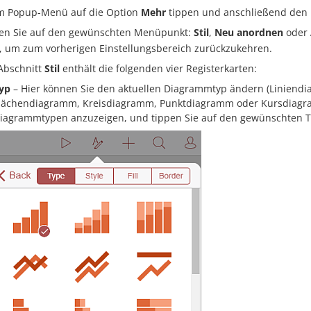
m Popup-Menü auf die Option
Mehr
tippen und anschließend de
en Sie auf den gewünschten Menüpunkt:
Stil
,
Neu anordnen
oder
s, um zum vorherigen Einstellungsbereich zurückzukehren.
Abschnitt
Stil
enthält die folgenden vier Registerkarten:
yp
– Hier können Sie den aktuellen Diagrammtyp ändern (Linien
lächendiagramm, Kreisdiagramm, Punktdiagramm oder Kursdiagra
iagrammtypen anzuzeigen, und tippen Sie auf den gewünschten T