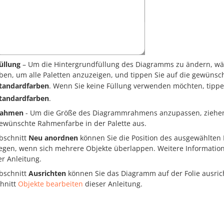
üllung
– Um die Hintergrundfüllung des Diagramms zu ändern, wä
ben, um alle Paletten anzuzeigen, und tippen Sie auf die gewünsch
tandardfarben
. Wenn Sie keine Füllung verwenden möchten, tippe
tandardfarben
.
ahmen
- Um die Größe des Diagrammrahmens anzupassen, ziehen 
ewünschte Rahmenfarbe in der Palette aus.
bschnitt
Neu anordnen
können Sie die Position des ausgewählten
legen, wenn sich mehrere Objekte überlappen. Weitere Information
er Anleitung.
bschnitt
Ausrichten
können Sie das Diagramm auf der Folie ausrich
hnitt
Objekte bearbeiten
dieser Anleitung.