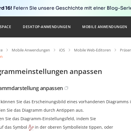
d 16!
Feiern Sie unsere Geschichte mit einer Blog-Serie
SPACE
DESKTOP-ANWENDUNGEN
MOBILE ANWENDUNGEN
te
Mobile Anwendungen
iOS
Mobile Web-Editoren
Präse
en
grammeinstellungen anpassen
ammdarstellung anpassen
l können Sie das Erscheinungsbild eines vorhandenen Diagramms i
en Sie das Diagramm durch Antippen aus.
en Sie das Diagramm-Einstellungsfeld, indem Sie
uf das Symbol
in der oberen Symbolleiste tippen, oder