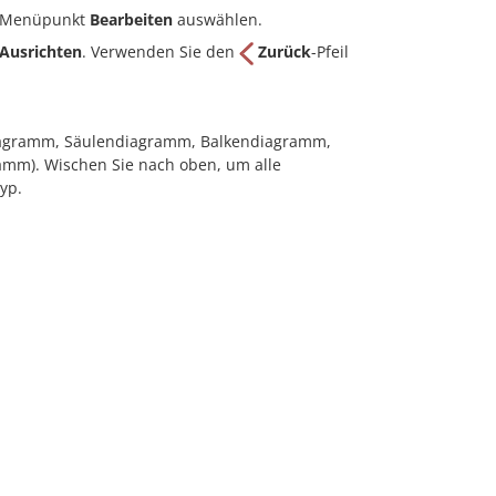
n Menüpunkt
Bearbeiten
auswählen.
Ausrichten
. Verwenden Sie den
Zurück
-Pfeil
diagramm, Säulendiagramm, Balkendiagramm,
mm). Wischen Sie nach oben, um alle
yp.