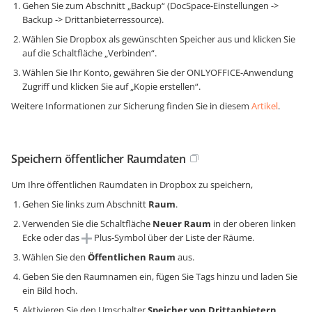
Gehen Sie zum Abschnitt „Backup“ (DocSpace-Einstellungen ->
Backup -> Drittanbieterressource).
Wählen Sie Dropbox als gewünschten Speicher aus und klicken Sie
auf die Schaltfläche „Verbinden“.
Wählen Sie Ihr Konto, gewähren Sie der ONLYOFFICE-Anwendung
Zugriff und klicken Sie auf „Kopie erstellen“.
Weitere Informationen zur Sicherung finden Sie in diesem
Artikel
.
Speichern öffentlicher Raumdaten
Um Ihre öffentlichen Raumdaten in Dropbox zu speichern,
Gehen Sie links zum Abschnitt
Raum
.
Verwenden Sie die Schaltfläche
Neuer Raum
in der oberen linken
Ecke oder das
Plus-Symbol über der Liste der Räume.
Wählen Sie den
Öffentlichen Raum
aus.
Geben Sie den Raumnamen ein, fügen Sie Tags hinzu und laden Sie
ein Bild hoch.
Aktivieren Sie den Umschalter
Speicher von Drittanbietern
.