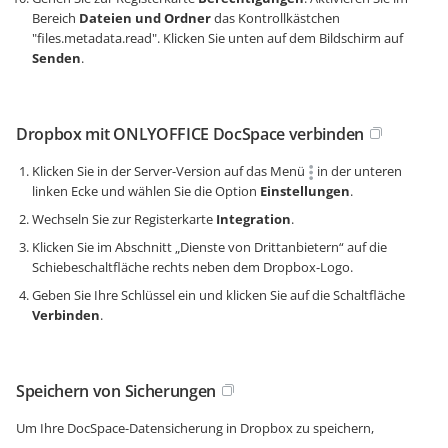
Bereich
Dateien und Ordner
das Kontrollkästchen
"files.metadata.read". Klicken Sie unten auf dem Bildschirm auf
Senden
.
Dropbox mit ONLYOFFICE DocSpace verbinden
Klicken Sie in der Server-Version auf das Menü
in der unteren
linken Ecke und wählen Sie die Option
Einstellungen
.
Wechseln Sie zur Registerkarte
Integration
.
Klicken Sie im Abschnitt „Dienste von Drittanbietern“ auf die
Schiebeschaltfläche rechts neben dem Dropbox-Logo.
Geben Sie Ihre Schlüssel ein und klicken Sie auf die Schaltfläche
Verbinden
.
Speichern von Sicherungen
Um Ihre DocSpace-Datensicherung in Dropbox zu speichern,