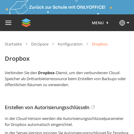
Zurück zur Schule mit ONLYOFFICE!
MENU
Startseite
DocSpace
Konfiguration
Dropbox
Dropbox
Verbinden Sie den
Dropbox
-Dienst, um den verbundenen Cloud-
Speicher als Drittanbieterressource beim Erstellen von Backups oder
öffentlichen Räumen zu verwenden.
Erstellen von Autorisierungsschlüsseln
In der Cloud-Version werden die Autorisierungsschlüsselparameter
für Dropbox automatisch eingerichtet.
In der Server-Version müssen Sie Autorisierungsschlüssel für Dropbox