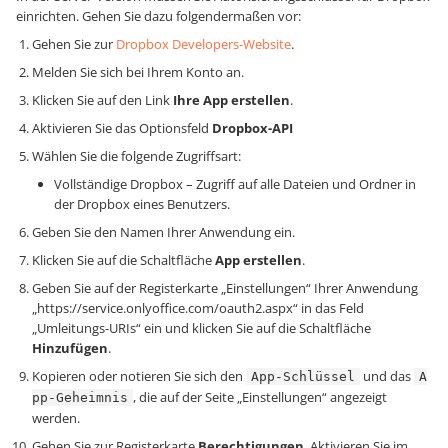
einrichten. Gehen Sie dazu folgendermaßen vor:
Gehen Sie zur
Dropbox Developers-Website
.
Melden Sie sich bei Ihrem Konto an.
Klicken Sie auf den Link
Ihre App erstellen
.
Aktivieren Sie das Optionsfeld
Dropbox-API
Wählen Sie die folgende Zugriffsart:
Vollständige Dropbox – Zugriff auf alle Dateien und Ordner in
der Dropbox eines Benutzers.
Geben Sie den Namen Ihrer Anwendung ein.
Klicken Sie auf die Schaltfläche
App erstellen
.
Geben Sie auf der Registerkarte „Einstellungen“ Ihrer Anwendung
„https://service.onlyoffice.com/oauth2.aspx“ in das Feld
„Umleitungs-URIs“ ein und klicken Sie auf die Schaltfläche
Hinzufügen
.
Kopieren oder notieren Sie sich den
und das
App-Schlüssel
A
, die auf der Seite „Einstellungen“ angezeigt
pp-Geheimnis
werden.
Gehen Sie zur Registerkarte
Berechtigungen
. Aktivieren Sie im