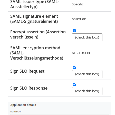
SAML issuer type (SAML-
Specific
Ausstellertyp)
SAML signature element
Assertion
(SAML-Signaturelement)
Encrypt assertion (Assertion
verschlüsseln)
(check this box)
SAML encryption method
(SAML-
AES-128-CBC
Verschlüsselungsmethode)
Sign SLO Request
(check this box)
Sign SLO Response
(check this box)