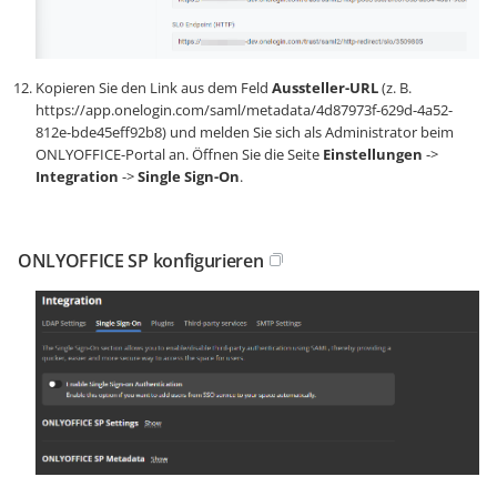
Kopieren Sie den Link aus dem Feld
Aussteller-URL
(z. B.
https://app.onelogin.com/saml/metadata/4d87973f-629d-4a52-
812e-bde45eff92b8
) und melden Sie sich als Administrator beim
ONLYOFFICE-Portal an. Öffnen Sie die Seite
Einstellungen
->
Integration
->
Single Sign-On
.
ONLYOFFICE SP konfigurieren