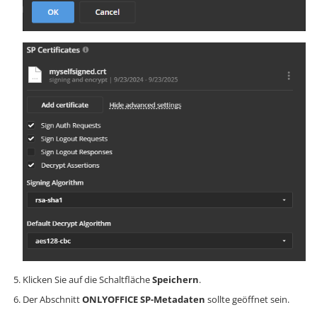
Klicken Sie auf die Schaltfläche
Speichern
.
Der Abschnitt
ONLYOFFICE SP-Metadaten
sollte geöffnet sein.