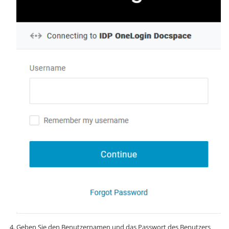
Geben Sie den Benutzernamen und das Passwort des Benutzers