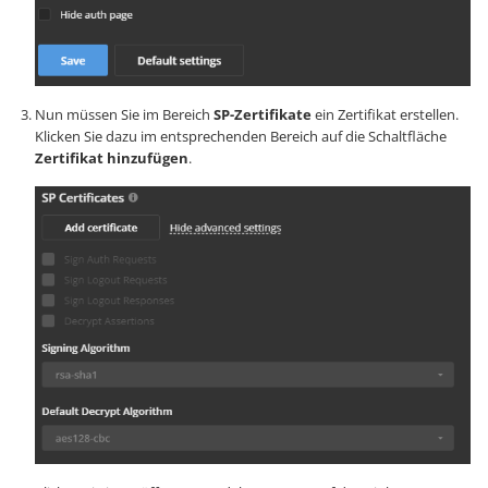
Nun müssen Sie im Bereich
SP-Zertifikate
ein Zertifikat erstellen.
Klicken Sie dazu im entsprechenden Bereich auf die Schaltfläche
Zertifikat hinzufügen
.