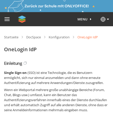
Zurück zur Schule mit ONLYOFFICE!
MENU
Startseite
DocSpace
Konfiguration
OneLogin IdP
OneLogin IdP
Einleitung
Single Sign-on
(SSO) ist eine Technologie, die es Benutzern
ermöglicht, sich nur einmal anzumelden und dann ohne erneute
Authentifizierung auf mehrere Anwendungen/Dienste zuzugreifen.
Wenn ein Webportal mehrere große unabhängige Bereiche (Forum,
Chat, Blogs usw.) umfasst, kann ein Benutzer das
Authentifizierungsverfahren innerhalb eines der Dienste durchlaufen
und erhält automatisch Zugriff auf alle anderen Dienste, ohne dass er
seine Anmeldeinformationen mehrmals eingeben muss.