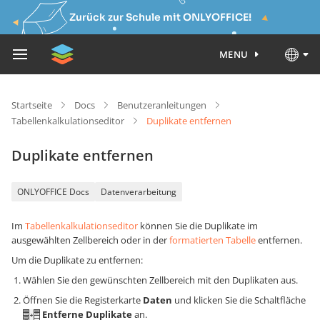
Zurück zur Schule mit ONLYOFFICE!
MENU
Startseite
Docs
Benutzeranleitungen
Tabellenkalkulationseditor
Duplikate entfernen
Duplikate entfernen
ONLYOFFICE Docs
Datenverarbeitung
Im
Tabellenkalkulationseditor
können Sie die Duplikate im
ausgewählten Zellbereich oder in der
formatierten Tabelle
entfernen.
Um die Duplikate zu entfernen:
Wählen Sie den gewünschten Zellbereich mit den Duplikaten aus.
Öffnen Sie die Registerkarte
Daten
und klicken Sie die Schaltfläche
Entferne Duplikate
an.