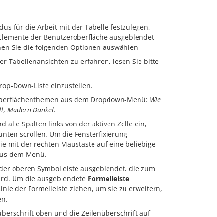
 für die Arbeit mit der Tabelle festzulegen,
Elemente der Benutzeroberfläche ausgeblendet
en Sie die folgenden Optionen auswählen:
r Tabellenansichten zu erfahren, lesen Sie bitte
rop-Down-Liste einzustellen.
 Oberflächenthemen aus dem Dropdown-Menü:
Wie
l
,
Modern Dunkel
.
nd alle Spalten links von der aktiven Zelle ein,
unten scrollen. Um die Fensterfixierung
Sie mit der rechten Maustaste auf eine beliebige
us dem Menü.
er der oberen Symbolleiste ausgeblendet, die zum
ird. Um die ausgeblendete
Formelleiste
inie der Formelleiste ziehen, um sie zu erweitern,
en.
überschrift oben und die Zeilenüberschrift auf