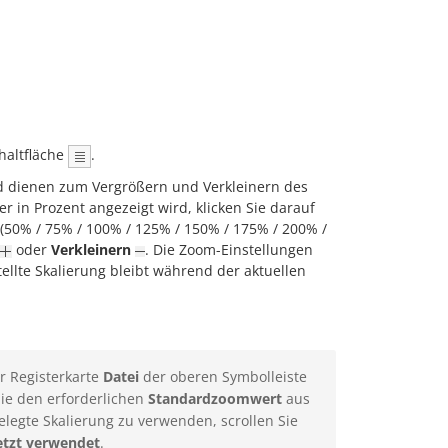
haltfläche
.
nd dienen zum Vergrößern und Verkleinern des
 in Prozent angezeigt wird, klicken Sie darauf
(50% / 75% / 100% / 125% / 150% / 175% / 200% /
oder
Verkleinern
. Die Zoom-Einstellungen
ellte Skalierung bleibt während der aktuellen
r Registerkarte
Datei
der oberen Symbolleiste
ie den erforderlichen
Standardzoomwert
aus
elegte Skalierung zu verwenden, scrollen Sie
etzt verwendet
.