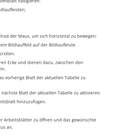
llenblatt navigieren:
dlaufleisten;
lrad der Maus, um sich horizontal zu bewegen;
em Bildlauffeld auf der Bildlaufleiste.
rollen.
eren Ecke und dienen dazu, zwischen den
ln.
as vorherige Blatt der aktuellen Tabelle zu
 nächste Blatt der aktuellen Tabelle zu aktivieren.
eitsblatt hinzuzufügen.
ler Arbeitsblätter zu öffnen und das gewünschte
tus an,