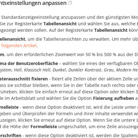
htseinstellungen anpassen
 Standardanzeigeeinstellung anzupassen und den günstigsten Modus
Sie zur Registerkarte
Tabellenansicht
und wählen Sie aus, welche 
ngezeigt werden sollen. Auf der Registerkarte
Tabellenansicht
könn
ellenansicht
, um die Tabellenansichten zu verwalten. Um mehr übe
 folgenden Artikel
.
om
, um den erforderlichen Zoomwert von 50 % bis 500 % aus der D
ma der Benutzeroberfläche
– wählen Sie eines der verfügbaren
System
,
Hell
,
Klassisch Hell
,
Dunkel
,
Dunkler Kontrast
,
Grau
,
Modern Hel
sterausschnitt fixieren
- fixiert alle Zeilen über der aktiven Zelle u
ass sie sichtbar bleiben, wenn Sie in der Tabelle nach rechts oder 
zuheben, klicken Sie einfach erneut auf diese Option oder klicken 
lle im Arbeitsblatt und wählen Sie die Option
Fixierung aufheben
a
melleiste
- wenn diese Option deaktiviert ist, wird die Leiste unt
geben und Überprüfen der Formeln und ihrer Inhalte verwendet w
uzeigen, klicken Sie erneut auf diese Option. Wenn Sie die untere L
d die Höhe der
Formelleiste
umgeschaltet, um eine Zeile anzuzeig
rschriften
- wenn diese Option deaktiviert ist, werden die Spalten