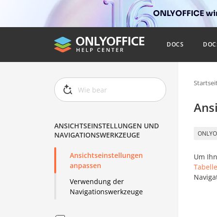
ONLYOFFICE wir
DOCS
DOC
Startsei
Ans
ANSICHTSEINSTELLUNGEN UND
ONLYO
NAVIGATIONSWERKZEUGE
Ansichtseinstellungen
Um Ihn
anpassen
Tabelle
Navigat
Verwendung der
Navigationswerkzeuge