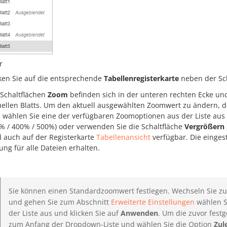
r
cken Sie auf die entsprechende
Tabellenregisterkarte
neben der Sc
 Schaltflächen
Zoom
befinden sich in der unteren rechten Ecke u
uellen Blatts. Um den aktuell ausgewählten Zoomwert zu ändern, der
 wählen Sie eine der verfügbaren Zoomoptionen aus der Liste aus 
% / 400% / 500%) oder verwenden Sie die Schaltfläche
Vergrößern
d auch auf der Registerkarte
Tabellenansicht
verfügbar. Die eingest
zung für alle Dateien erhalten.
Sie können einen Standardzoomwert festlegen. Wechseln Sie zu
und gehen Sie zum Abschnitt
Erweiterte Einstellungen
wählen S
der Liste aus und klicken Sie auf
Anwenden
. Um die zuvor festg
zum Anfang der Dropdown-Liste und wählen Sie die Option
Zul