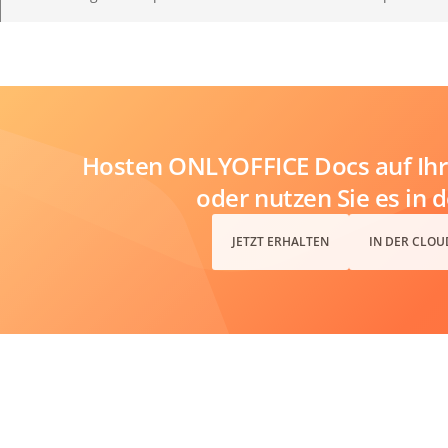
Hosten ONLYOFFICE Docs auf Ihr
oder nutzen Sie es in 
JETZT ERHALTEN
IN DER CLOU