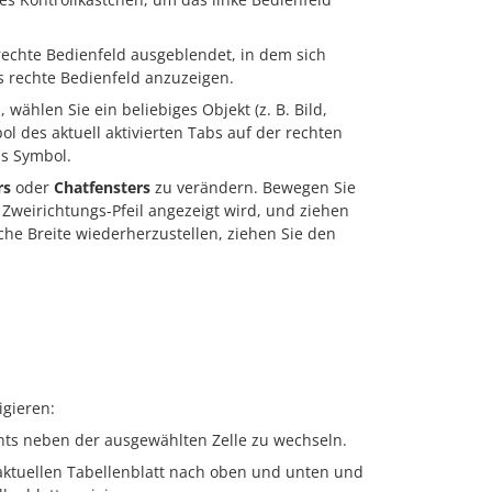
 rechte Bedienfeld ausgeblendet, in dem sich
s rechte Bedienfeld anzuzeigen.
 wählen Sie ein beliebiges Objekt (z. B. Bild,
l des aktuell aktivierten Tabs auf der rechten
as Symbol.
rs
oder
Chatfensters
zu verändern. Bewegen Sie
 Zweirichtungs-Pfeil angezeigt wird, und ziehen
che Breite wiederherzustellen, ziehen Sie den
igieren:
chts neben der ausgewählten Zelle zu wechseln.
 aktuellen Tabellenblatt nach oben und unten und