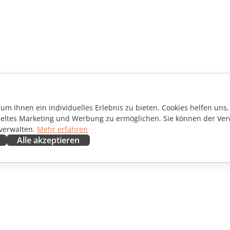
m Ihnen ein individuelles Erlebnis zu bieten. Cookies helfen uns, 
ieltes Marketing und Werbung zu ermöglichen. Sie können der Ver
 verwalten.
Mehr erfahren
Alle akzeptieren
ENARBEITEN
HILFE ERHALTEN