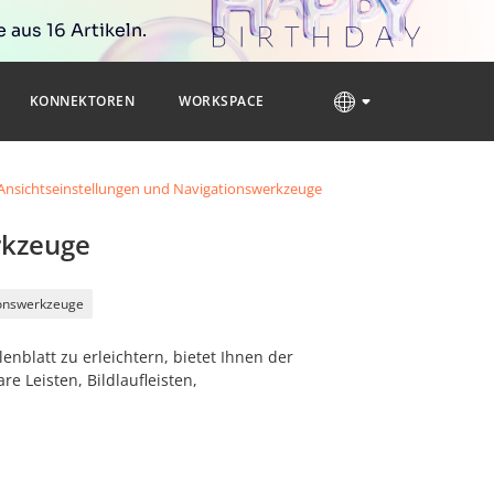
 aus 16 Artikeln.
KONNEKTOREN
WORKSPACE
Ansichtseinstellungen und Navigationswerkzeuge
rkzeuge
onswerkzeuge
blatt zu erleichtern, bietet Ihnen der
e Leisten, Bildlaufleisten,