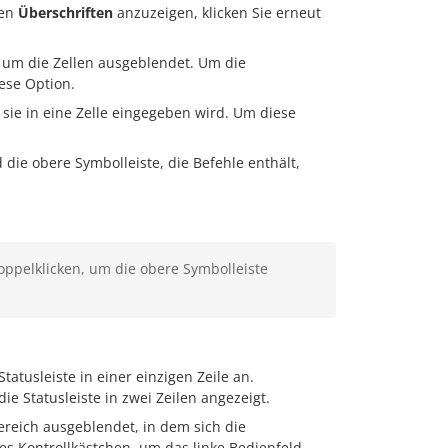
ten
Überschriften
anzuzeigen, klicken Sie erneut
n um die Zellen ausgeblendet. Um die
ese Option.
 sie in eine Zelle eingegeben wird. Um diese
d die obere Symbolleiste, die Befehle enthält,
doppelklicken, um die obere Symbolleiste
tatusleiste in einer einzigen Zeile an.
ie Statusleiste in zwei Zeilen angezeigt.
Bereich ausgeblendet, in dem sich die
ses Kontrollkästchen, um das linke Bedienfeld